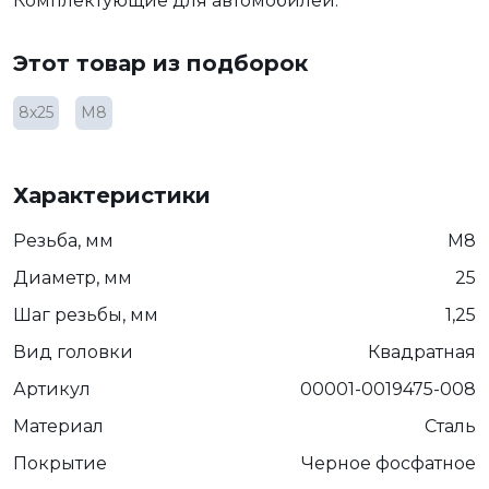
Комплектующие для автомобилей.
Этот товар из подборок
8х25
М8
Характеристики
Резьба, мм
М8
Диаметр, мм
25
Шаг резьбы, мм
1,25
Вид головки
Квадратная
Артикул
00001-0019475-008
Материал
Сталь
Покрытие
Черное фосфатное