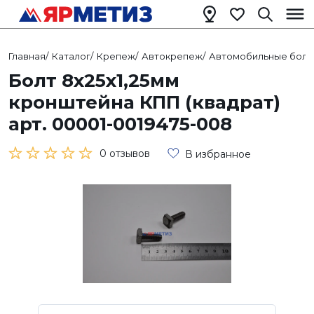
Главная
/
Каталог
/
Крепеж
/
Автокрепеж
/
Автомобильные болт
Болт 8х25х1,25мм
кронштейна КПП (квадрат)
арт. 00001-0019475-008
0 отзывов
В избранное