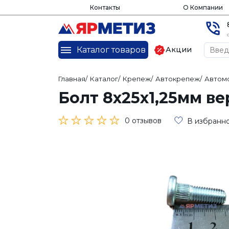
Контакты
О Компании
Каталог товаров
Акции
Главная
/
Каталог
/
Крепеж
/
Автокрепеж
/
Автом
Болт 8х25х1,25мм ве
0 отзывов
В избранн