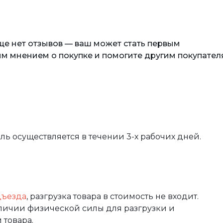
еще нет отзывов — ваш может стать первым
м мнением о покупке и помогите другим покупател
вль осуществляется в течении 3-х рабочих дней.
дъезда
, разгрузка товара в стоимость не входит.
аличии физической силы для разгрузки и
 товара.