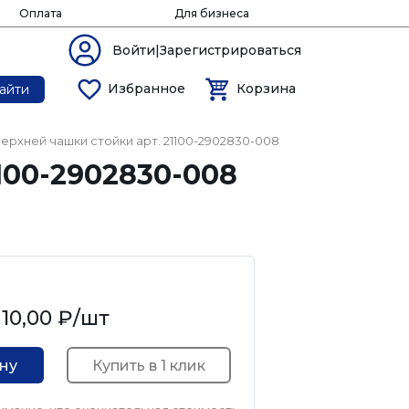
Оплата
Для бизнеса
Войти|Зарегистрироваться
Избранное
Корзина
айти
верхней чашки стойки арт. 21100-2902830-008
100-2902830-008
10,00 ₽
/шт
Купить в 1 клик
ину