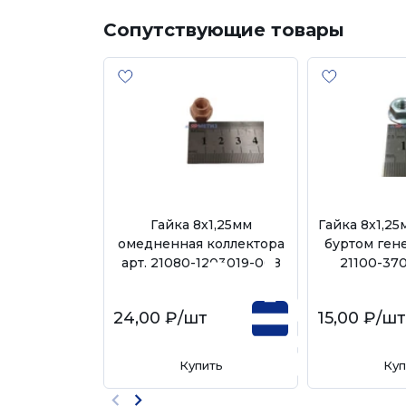
Сопутствующие товары
Гайка 8х1,25мм
Гайка 8х1,25
омедненная коллектора
буртом гене
арт. 21080-1203019-008
21100-37
24,00 ₽
/шт
15,00 ₽
/ш
Купить
Куп