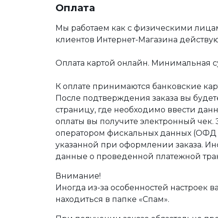
Оплата
Мы работаем как с физическими лица
клиентов Интернет-Магазина действу
Оплата картой онлайн. Минимальная су
К оплате принимаются банковские карт
После подтверждения заказа вы буде
страницу, где необходимо ввести дан
оплаты вы получите электронный чек.
оператором фискальных данных (ОФД Т
указанной при оформлении заказа. Ин
данные о проведенной платежной тра
Внимание!
Иногда из-за особенностей настроек в
находиться в папке «Спам».