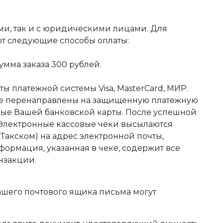
ми, так и с юридическими лицами. Для
ют следующие способы оплаты:
мма заказа 300 рублей.
ы платежной системы Visa, MasterCard, МИР.
те перенаправлены на защищенную платежную
ные Вашей банковской карты. После успешной
 Электронные кассовые чеки высылаются
акском) на адрес электронной почты,
формация, указанная в чеке, содержит все
нзакции.
ашего почтового ящика письма могут