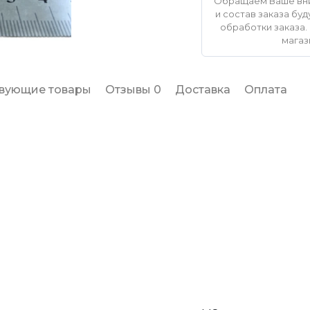
Обращаем Ваше вни
и состав заказа б
обработки заказа. 
магаз
твующие товары
Отзывы 0
Доставка
Оплата