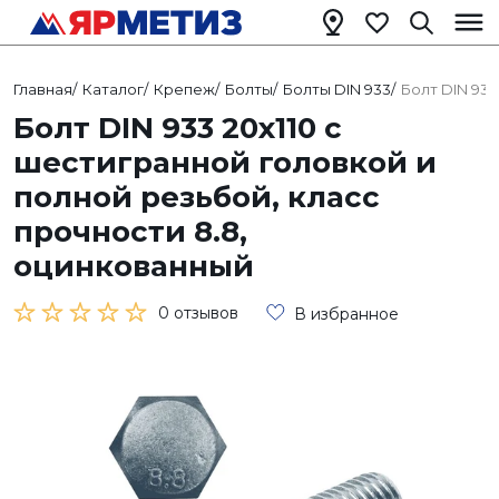
Главная
/
Каталог
/
Крепеж
/
Болты
/
Болты DIN 933
/
Болт DIN 933
Болт DIN 933 20х110 с
шестигранной головкой и
полной резьбой, класс
прочности 8.8,
оцинкованный
0 отзывов
В избранное