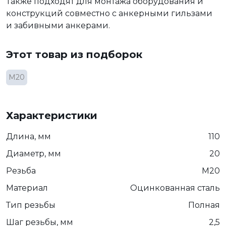
Также подходят для монтажа оборудования и
конструкций совместно с анкерными гильзами
и забивными анкерами.
Этот товар из подборок
М20
Характеристики
Длина, мм
110
Диаметр, мм
20
Резьба
М20
Материал
Оцинкованная сталь
Тип резьбы
Полная
Шаг резьбы, мм
2,5