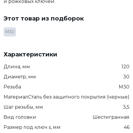
и рожковых ключей.
Этот товар из подборок
М30
Характеристики
Длина, мм
120
Диаметр, мм
30
Резьба
М30
Материал
Сталь без защитного покрытия (черные)
Шаг резьбы, мм
3,5
Вид головки
Шестигранная
Размер под ключ s, мм
46