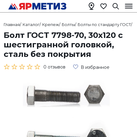
Главная
/
Каталог
/
Крепеж
/
Болты
/
Болты по стандарту ГОСТ
/
Б
Болт ГОСТ 7798-70, 30х120 с
шестигранной головкой,
сталь без покрытия
0 отзывов
В избранное