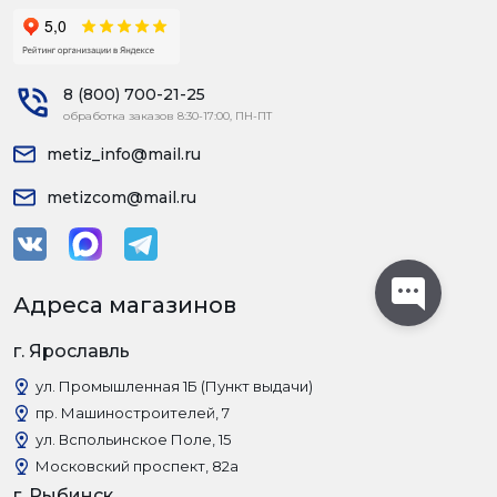
8 (800) 700-21-25
обработка заказов 8:30-17:00, ПН-ПТ
metiz_info@mail.ru
metizcom@mail.ru
Адреса магазинов
г. Ярославль
ул. Промышленная 1Б (Пункт выдачи)
пр. Машиностроителей, 7
ул. Вспольинское Поле, 15
Московский проспект, 82а
г. Рыбинск