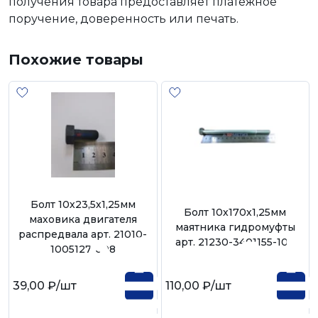
получения товара предоставляет платежное
поручение, доверенность или печать.
Похожие товары
Болт 10х23,5х1,25мм
Болт 10х170х1,25мм
маховика двигателя
маятника гидромуфты
распредвала арт. 21010-
арт. 21230-3401155-108
1005127-008
39,00 ₽
/шт
110,00 ₽
/шт