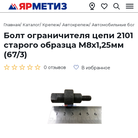
Главная
/
Каталог
/
Крепеж
/
Автокрепеж
/
Автомобильные болт
Болт ограничителя цепи 2101
старого образца М8х1,25мм
(67/3)
0 отзывов
В избранное