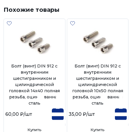
Похожие товары
Болт (винт) DIN 912 с
Болт (винт) DIN 912 с
внутренним
внутренним
шестигранником и
шестигранником и
цилиндрической
цилиндрической
головкой 14х40 полная
головкой 10х50 полная
резьба, оцинкованная
резьба, оцинкованная
сталь
сталь
60,00 ₽
/шт
35,00 ₽
/шт
Купить
Купить