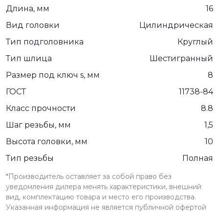
Длина, мм
16
Вид головки
Цилиндрическая
Тип подголовника
Круглый
Тип шлица
Шестигранный
Размер под ключ s, мм
8
ГОСТ
11738-84
Класс прочности
8.8
Шаг резьбы, мм
1,5
Высота головки, мм
10
Тип резьбы
Полная
*Производитель оставляет за собой право без
уведомления дилера менять характеристики, внешний
вид, комплектацию товара и место его производства.
Указанная информация не является публичной офертой