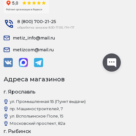
8 (800) 700-21-25
обработка заказов 8:30-17:00, ПН-ПТ
metiz_info@mail.ru
metizcom@mail.ru
Адреса магазинов
г. Ярославль
ул. Промышленная 1Б (Пункт выдачи)
пр. Машиностроителей, 7
ул. Вспольинское Поле, 15
Московский проспект, 82а
г. Рыбинск