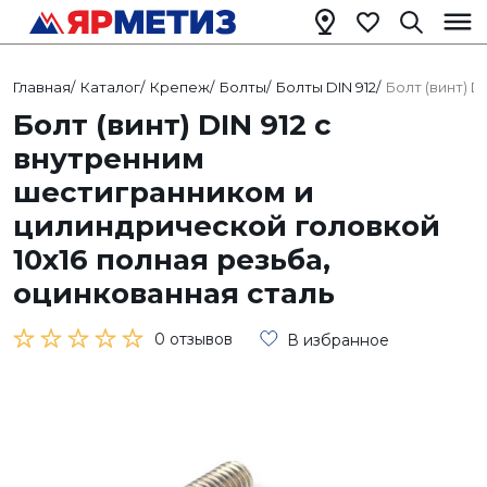
Главная
/
Каталог
/
Крепеж
/
Болты
/
Болты DIN 912
/
Болт (винт) 
Болт (винт) DIN 912 с
внутренним
шестигранником и
цилиндрической головкой
10х16 полная резьба,
оцинкованная сталь
0 отзывов
В избранное