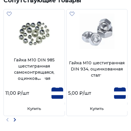
Сопутствующие товары
Гайка М10 DIN 985
Гайка М10 шестигранная
шестигранная
DIN 934, оцинкованная
самоконтрящаяся,
сталь
оцинкованная
11,00 ₽
/шт
5,00 ₽
/шт
Купить
Купить