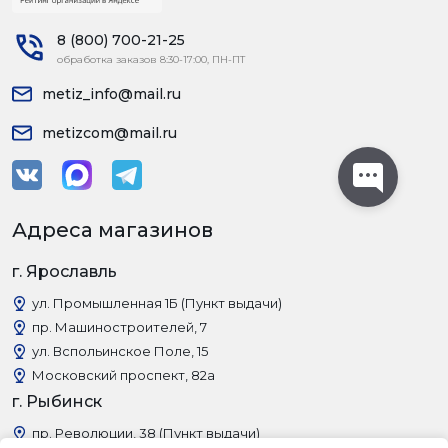
8 (800) 700-21-25
обработка заказов 8:30-17:00, ПН-ПТ
metiz_info@mail.ru
metizcom@mail.ru
Адреса магазинов
г. Ярославль
ул. Промышленная 1Б (Пункт выдачи)
пр. Машиностроителей, 7
ул. Вспольинское Поле, 15
Московский проспект, 82а
г. Рыбинск
пр. Революции, 38 (Пункт выдачи)