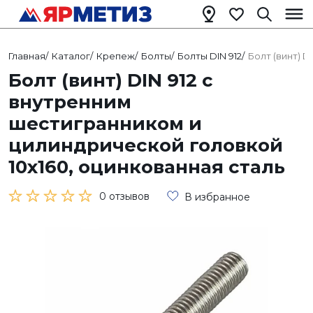
Главная
/
Каталог
/
Крепеж
/
Болты
/
Болты DIN 912
/
Болт (винт) 
Болт (винт) DIN 912 с
внутренним
шестигранником и
цилиндрической головкой
10х160, оцинкованная сталь
0 отзывов
В избранное