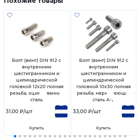
Похожие товары
Болт (винт) DIN 912 с
Болт (винт) DIN 912 с
внутренним
внутренним
шестигранником и
шестигранником и
цилиндрической
цилиндрической
головкой 12х20 полная
головкой 10х30 полная
резьба, оцинкованная
резьба, нержавеющая
сталь
сталь А-2
31,00 ₽
/шт
33,00 ₽
/шт
Купить
Купить