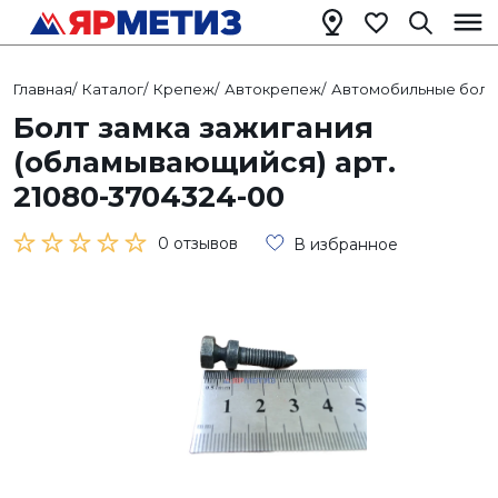
Главная
/
Каталог
/
Крепеж
/
Автокрепеж
/
Автомобильные болт
Болт замка зажигания
(обламывающийся) арт.
21080-3704324-00
0 отзывов
В избранное