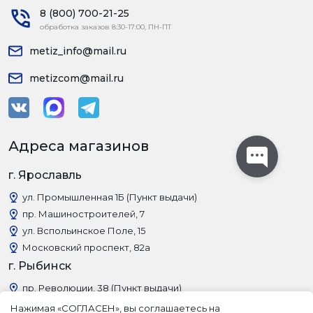
8 (800) 700-21-25
обработка заказов 8:30-17:00, ПН-ПТ
metiz_info@mail.ru
metizcom@mail.ru
Адреса магазинов
г. Ярославль
ул. Промышленная 1Б (Пункт выдачи)
пр. Машиностроителей, 7
ул. Вспольинское Поле, 15
Московский проспект, 82а
г. Рыбинск
пр. Революции, 38 (Пункт выдачи)
Нажимая «СОГЛАСЕН», вы соглашаетесь на