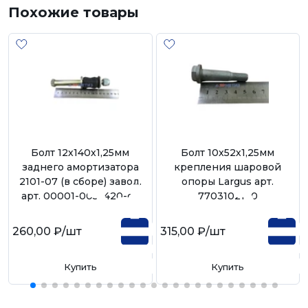
Похожие товары
Болт 12х140х1,25мм
Болт 10х52х1,25мм
заднего амортизатора
крепления шаровой
2101-07 (в сборе) завод.
опоры Largus арт.
арт. 00001-0055420-сб
7703102120
260,00 ₽
/шт
315,00 ₽
/шт
Купить
Купить