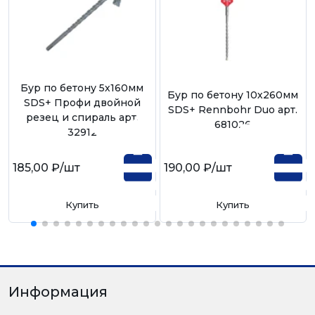
Бур по бетону 5х160мм
Бур по бетону 10х260мм
SDS+ Профи двойной
SDS+ Rennbohr Duo арт.
резец и спираль арт.
681026
32912
185,00 ₽
/шт
190,00 ₽
/шт
Купить
Купить
Информация