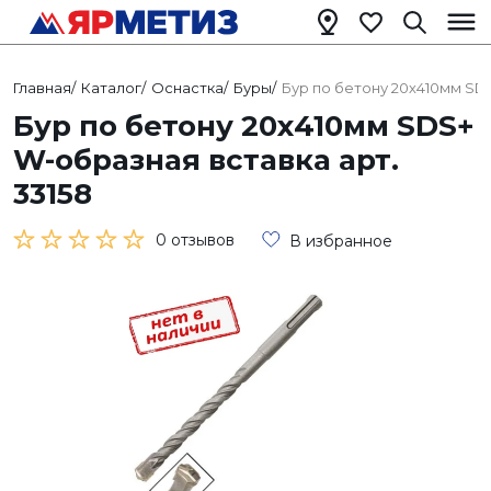
Главная
/
Каталог
/
Оснастка
/
Буры
/
Бур по бетону 20х410мм SDS
Бур по бетону 20х410мм SDS+
W-образная вставка арт.
33158
0 отзывов
В избранное