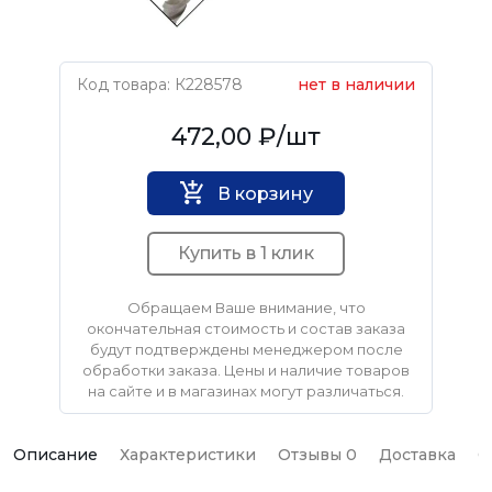
Код товара: К228578
нет в наличии
Нет бренда
472,00 ₽
/шт
В корзину
Купить в 1 клик
Обращаем Ваше внимание, что
окончательная стоимость и состав заказа
будут подтверждены менеджером после
обработки заказа. Цены и наличие товаров
на сайте и в магазинах могут различаться.
Описание
Характеристики
Отзывы 0
Доставка
О