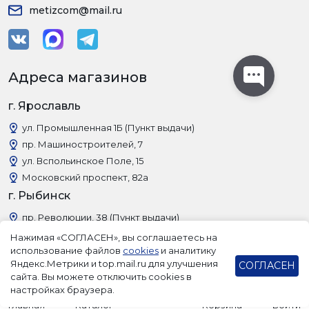
metizcom@mail.ru
Адреса магазинов
г. Ярославль
ул. Промышленная 1Б (Пункт выдачи)
пр. Машиностроителей, 7
ул. Вспольинское Поле, 15
Московский проспект, 82а
г. Рыбинск
пр. Революции, 38 (Пункт выдачи)
Нажимая «СОГЛАСЕН», вы соглашаетесь на
использование файлов
cookies
и аналитику
Яндекс.Метрики и top.mail.ru для улучшения
СОГЛАСЕН
сайта. Вы можете отключить cookies в
настройках браузера.
Главная
Каталог
Корзина
Войти