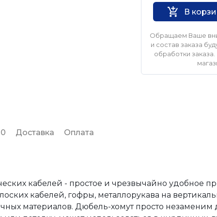
В корз
Обращаем Ваше вни
и состав заказа б
обработки заказа. 
магаз
 0
Доставка
Оплата
еских кабелей - простое и чрезвычайно удобное п
лоских кабелей, гофры, металлорукава на вертикаль
ичных материалов. Дюбель-хомут просто незаменим 