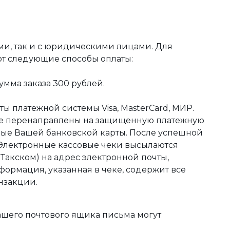
ми, так и с юридическими лицами. Для
ют следующие способы оплаты:
мма заказа 300 рублей.
ы платежной системы Visa, MasterCard, МИР.
те перенаправлены на защищенную платежную
ные Вашей банковской карты. После успешной
 Электронные кассовые чеки высылаются
акском) на адрес электронной почты,
формация, указанная в чеке, содержит все
нзакции.
ашего почтового ящика письма могут