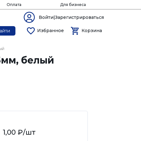
Оплата
Для бизнеса
Войти|Зарегистрироваться
Избранное
Корзина
айти
ый
5мм, белый
1,00 ₽
/шт