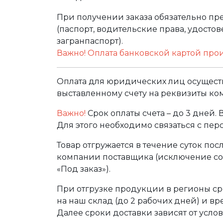
При получении заказа обязательно п
(паспорт, водительские права, удост
загранпаспорт).
Важно! Оплата банковской картой про
Оплата для юридических лиц осуществ
выставленному счету на реквизиты ко
Важно!
Срок оплаты счета – до 3 дней.
Для этого необходимо связаться с пе
Товар отгружается в течение суток по
компании поставщика (исключение сос
«Под заказ»).
При отгрузке продукции в регионы ср
на наш склад (до 2 рабочих дней) и в
Далее сроки доставки зависят от услов