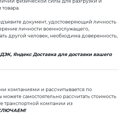
аличии физической силы для разгрузки и
 товара.
редъявите документ, удостоверяющий личность
оверение личности военнослужащего,
чать другой человек, необходима доверенность,
ДЭК, Яндекс Доставка для доставки вашего
ыми компаниями и рассчитывается по
 можете самостоятельно рассчитать стоимость
те транспортной компании из
ВКЛЮЧАЕМ!