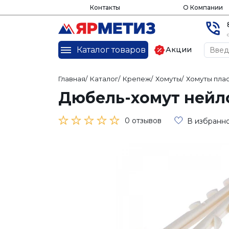
Контакты
О Компании
Каталог товаров
Акции
Главная
/
Каталог
/
Крепеж
/
Хомуты
/
Хомуты пла
Дюбель-хомут нейл
0 отзывов
В избранн