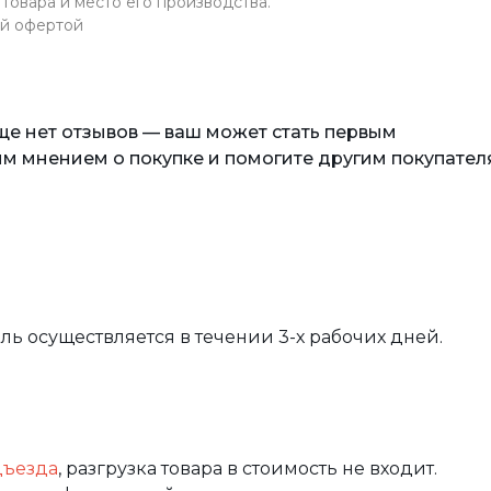
товара и место его производства.
ой офертой
еще нет отзывов — ваш может стать первым
м мнением о покупке и помогите другим покупател
вль осуществляется в течении 3-х рабочих дней.
дъезда
, разгрузка товара в стоимость не входит.