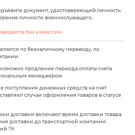
редъявите документ, удостоверяющий личность
оверение личности военнослужащего,
изводится без комиссии.
ляется по безналичному переводу, по
мпании.
 Возможно продление периода оплаты счета.
рсональным менеджером.
сле поступления денежных средств на счет
тавляют случаи оформления товаров в статусе
оки доставки включают время доставки товара
ремя доставки до транспортной компании.
ий ТК.