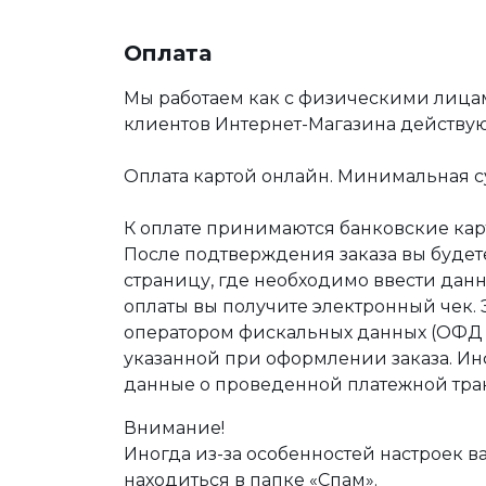
Оплата
Мы работаем как с физическими лица
клиентов Интернет-Магазина действу
Оплата картой онлайн. Минимальная су
К оплате принимаются банковские карт
После подтверждения заказа вы буде
страницу, где необходимо ввести дан
оплаты вы получите электронный чек.
оператором фискальных данных (ОФД Т
указанной при оформлении заказа. Ин
данные о проведенной платежной тра
Внимание!
Иногда из-за особенностей настроек в
находиться в папке «Спам».