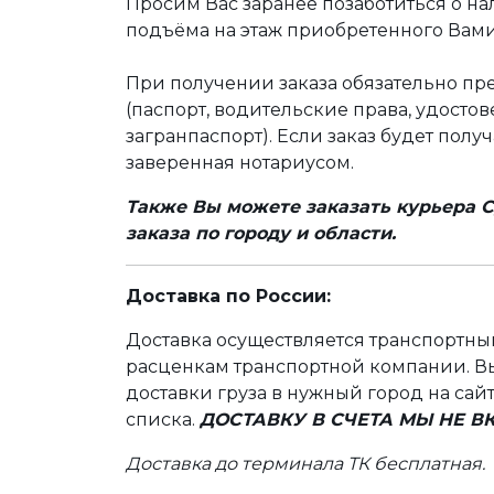
Просим Вас заранее позаботиться о н
подъёма на этаж приобретенного Вами
При получении заказа обязательно п
(паспорт, водительские права, удост
загранпаспорт). Если заказ будет полу
заверенная нотариусом.
Также Вы можете заказать курьера С
заказа по городу и области.
Доставка по России:
Доставка осуществляется транспортн
расценкам транспортной компании. Вы
доставки груза в нужный город на сай
списка.
ДОСТАВКУ В СЧЕТА МЫ НЕ 
Доставка до терминала ТК бесплатная.