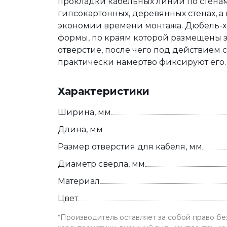
прокладки кабельных линий по стенам
гипсокартонных, деревянных стенах, а
экономии времени монтажа. Дюбель-х
формы, по краям которой размещены з
отверстие, после чего под действием 
практически намертво фиксируют его. По
Характеристики
Ширина, мм
Длина, мм
Размер отверстия для кабеля, мм
Диаметр сверла, мм
Материал
Цвет
*Производитель оставляет за собой право б