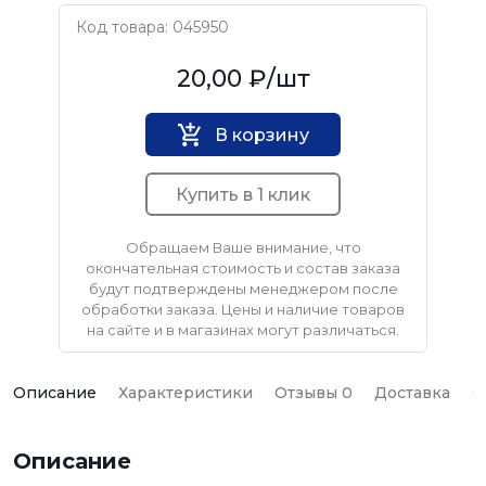
Код товара: 045950
Нет бренда
20,00 ₽
/шт
В корзину
Купить в 1 клик
Обращаем Ваше внимание, что
окончательная стоимость и состав заказа
будут подтверждены менеджером после
обработки заказа. Цены и наличие товаров
на сайте и в магазинах могут различаться.
Описание
Характеристики
Отзывы 0
Доставка
О
Описание