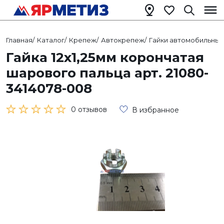
Главная
/
Каталог
/
Крепеж
/
Автокрепеж
/
Гайки автомобильны
Гайка 12х1,25мм корончатая
шарового пальца арт. 21080-
3414078-008
0 отзывов
В избранное