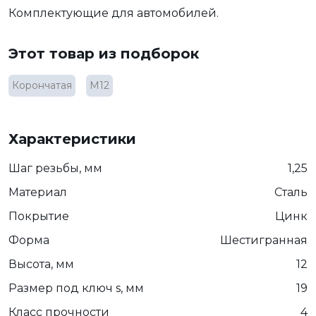
Комплектующие для автомобилей.
Этот товар из подборок
Корончатая
М12
Характеристики
Шаг резьбы, мм
1,25
Материал
Сталь
Покрытие
Цинк
Форма
Шестигранная
Высота, мм
12
Размер под ключ s, мм
19
Класс прочности
4