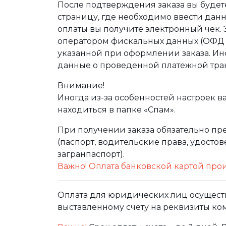
После подтверждения заказа вы буде
страницу, где необходимо ввести дан
оплаты вы получите электронный чек.
оператором фискальных данных (ОФД Т
указанной при оформлении заказа. Ин
данные о проведенной платежной тра
Внимание!
Иногда из-за особенностей настроек в
находиться в папке «Спам».
При получении заказа обязательно п
(паспорт, водительские права, удост
загранпаспорт).
Важно! Оплата банковской картой про
Оплата для юридических лиц осуществ
выставленному счету на реквизиты ко