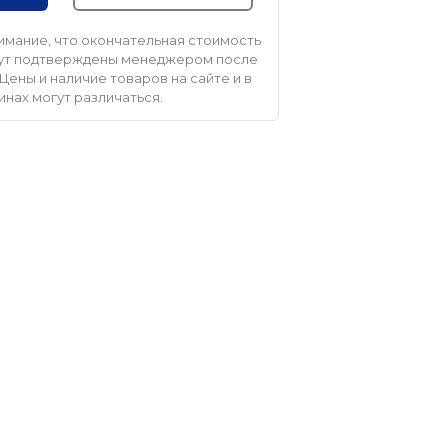
мание, что окончательная стоимость
удут подтверждены менеджером после
Цены и наличие товаров на сайте и в
инах могут различаться.