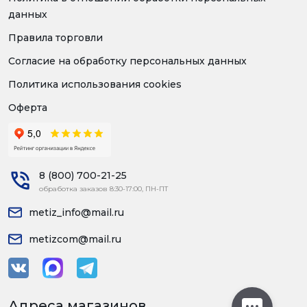
данных
Правила торговли
Согласие на обработку персональных данных
Политика использования cookies
Оферта
8 (800) 700-21-25
обработка заказов 8:30-17:00, ПН-ПТ
metiz_info@mail.ru
metizcom@mail.ru
Адреса магазинов