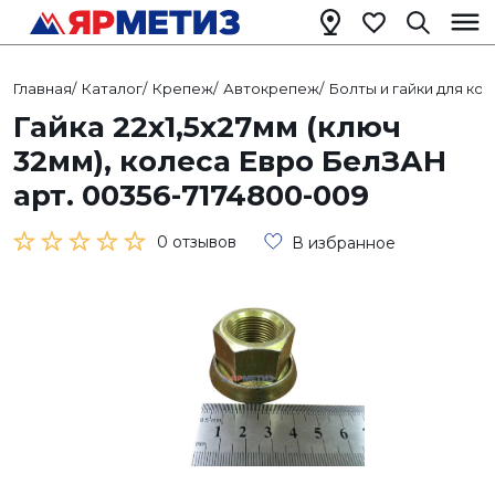
Главная
/
Каталог
/
Крепеж
/
Автокрепеж
/
Болты и гайки для ко
Гайка 22х1,5х27мм (ключ
32мм), колеса Евро БелЗАН
арт. 00356-7174800-009
0 отзывов
В избранное