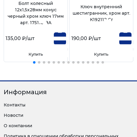
Болт колесный
Ключ внутренний
12х1,5х28мм конус
шестигранник, хром арт.
черный хром ключ 17мм
К192112 Cr
арт. 175110 BA
135,00 ₽
/шт
190,00 ₽
/шт
Купить
Купить
Информация
Контакты
Новости
О компании
Политика в отношении обработки персональных