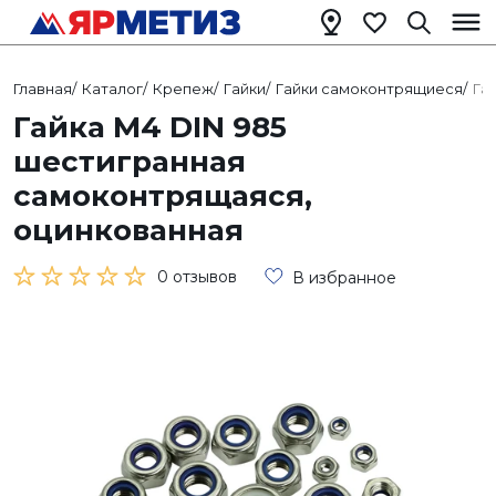
Главная
/
Каталог
/
Крепеж
/
Гайки
/
Гайки самоконтрящиеся
/
Га
Гайка М4 DIN 985
шестигранная
самоконтрящаяся,
оцинкованная
0 отзывов
В избранное