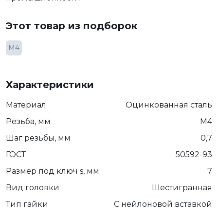
Этот товар из подборок
М4
Характеристики
Материал
Оцинкованная сталь
Резьба, мм
М4
Шаг резьбы, мм
0,7
ГОСТ
50592-93
Размер под ключ s, мм
7
Вид головки
Шестигранная
Тип гайки
С нейлоновой вставкой