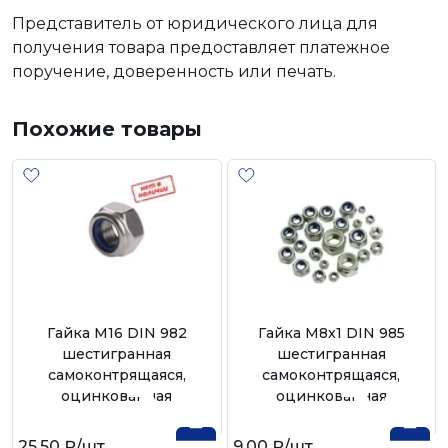
Представитель от юридического лица для
получения товара предоставляет платежное
поручение, доверенность или печать.
Похожие товары
Гайка М16 DIN 982
Гайка М8х1 DIN 985
шестигранная
шестигранная
самоконтрящаяся,
самоконтрящаяся,
оцинкованная
оцинкованная
25,50 ₽
/шт
9,00 ₽
/шт