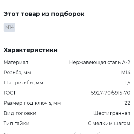
Этот товар из подборок
М14
Характеристики
Материал
Нержавеющая сталь А-2
Резьба, мм
М14
Шаг резьбы, мм
1,5
ГОСТ
5927-70/5915-70
Размер под ключ s, мм
22
Вид головки
Шестигранная
Тип гайки
С мелким шагом