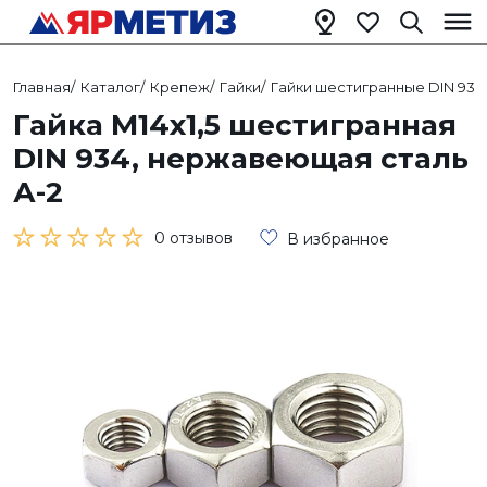
Главная
/
Каталог
/
Крепеж
/
Гайки
/
Гайки шестигранные DIN 934
Гайка М14х1,5 шестигранная
DIN 934, нержавеющая сталь
А-2
0 отзывов
В избранное