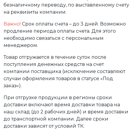
безналичному переводу, по выставленному счету
на реквизиты компании.
Важно!
Срок оплаты счета – до 3 дней. Возможно
продление периода оплаты счета. Для этого
необходимо связаться с персональным
менеджером.
Товар отгружается в течение суток после
поступления денежных средств на счет
компании поставщика (исключение составляют
случаи оформления товаров в статусе «Под
заказ»).
При отгрузке продукции в регионы сроки
доставки включают время доставки товара на
наш склад (до 2 рабочих дней) и время доставки
до транспортной компании. Далее сроки
доставки зависят от условий ТК.