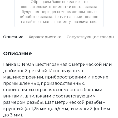
Обращаем Ваше внимание, что
окончательная стоимость и состав заказа
будут подтверждены менеджером после
обработки заказа. Цены и наличие товаров
на сайте и в магазинах могут различаться.
Описание
Характеристики
Сопутствующие товары
Описание
Гайка DIN 934 шестигранная с метрической или
дюймовой резьбой. Используются в
машиностроении, приборостроении и прочих
промышленных, производственных,
строительных отраслях совместно с болтами,
винтами, шпильками с соответствующим
размером резьбы. Шаг метрической резьбы –
крупный (от 1,25 мм до 4,5 мм) и мелкий (от 1 мм
до 3 мм).