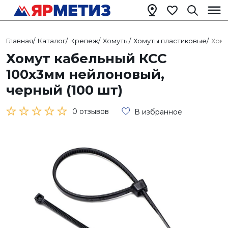
Главная
/
Каталог
/
Крепеж
/
Хомуты
/
Хомуты пластиковые
/
Хому
Хомут кабельный КСС
100х3мм нейлоновый,
черный (100 шт)
0 отзывов
В избранное