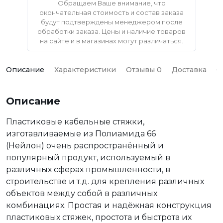
Обращаем Ваше внимание, что
окончательная стоимость и состав заказа
будут подтверждены менеджером после
обработки заказа. Цены и наличие товаров
на сайте и в магазинах могут различаться.
Описание
Характеристики
Отзывы 0
Доставка
О
Описание
Пластиковые кабельные стяжки,
изготавливаемые из Полиамида 66
(Нейлон) очень распространённый и
популярный продукт, используемый в
различных сферах промышленности, в
строительстве и т.д. для крепления различных
объектов между собой в различных
комбинациях. Простая и надёжная конструкция
пластиковых стяжек, простота и быстрота их