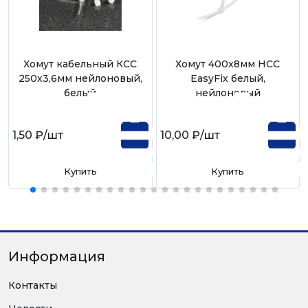
Хомут кабельный КСС
Хомут 400х8мм НСС
250х3,6мм нейлоновый,
EasyFix белый,
белый
нейлоновый
1,50 ₽
/шт
10,00 ₽
/шт
Купить
Купить
Информация
Контакты