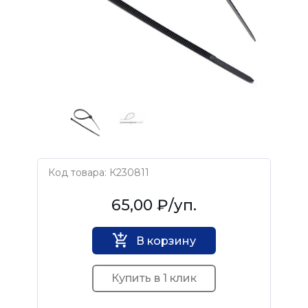
Код товара: К230811
Нет бренда
65,00 ₽
/уп.
В корзину
Купить в 1 клик