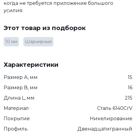
когда не требуется приложение большого
усилия.
Этот товар из подборок
10 мм
Шарнирные
Характеристики
Размер А, мм
15
Размер В, мм
16
Длина L, мм
215
Материал
Сталь 6140CrV
Покрытие
Никелирование
Профиль
Двенадцатигранный