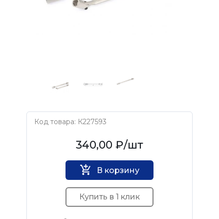
Код товара: К227593
Дело Техники
340,00 ₽
/шт
В корзину
Купить в 1 клик