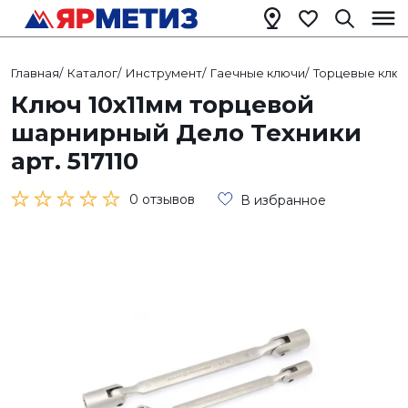
Главная
/
Каталог
/
Инструмент
/
Гаечные ключи
/
Торцевые клю
Ключ 10х11мм торцевой
шарнирный Дело Техники
арт. 517110
0 отзывов
В избранное