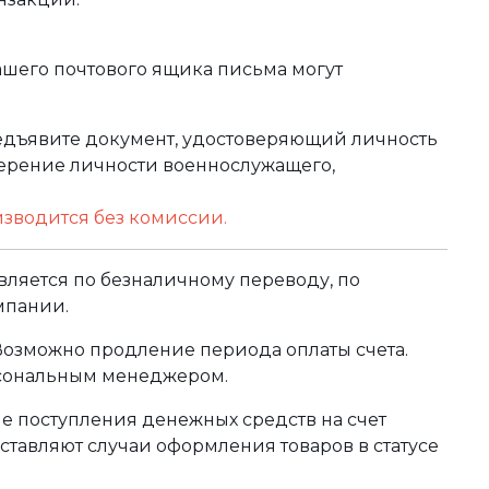
ашего почтового ящика письма могут
редъявите документ, удостоверяющий личность
оверение личности военнослужащего,
изводится без комиссии.
ляется по безналичному переводу, по
мпании.
 Возможно продление периода оплаты счета.
рсональным менеджером.
сле поступления денежных средств на счет
тавляют случаи оформления товаров в статусе