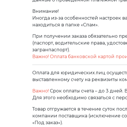
Внимание!
Иногда из-за особенностей настроек в
находиться в папке «Спам».
При получении заказа обязательно п
(паспорт, водительские права, удост
загранпаспорт).
Важно! Оплата банковской картой про
Оплата для юридических лиц осуществ
выставленному счету на реквизиты ко
Важно!
Срок оплаты счета – до 3 дней.
Для этого необходимо связаться с пе
Товар отгружается в течение суток по
компании поставщика (исключение сос
«Под заказ»).