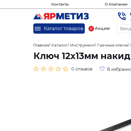
Контакты
О Компании
Каталог товаров
Акции
Главная
/
Каталог
/
Инструмент
/
Гаечные ключи
/
Ключ 12х13мм наки
0 отзывов
В избранн