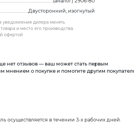
(аналог) 2906-80
Двусторонний, изогнутый
ез уведомления дилера менять
товара и место его производства.
ой офертой
еще нет отзывов — ваш может стать первым
м мнением о покупке и помогите другим покупател
вль осуществляется в течении 3-х рабочих дней.