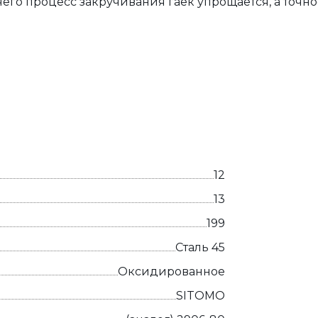
чего процесс закручивания гаек упрощается, а точн
12
13
199
Сталь 45
Оксидированное
SITOMO