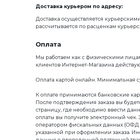
Доставка курьером по адресу:
Доставка осуществляется курьерскими
рассчитывается по расценкам курьерс
Оплата
Мы работаем как с физическими лица
клиентов Интернет-Магазина действу
Оплата картой онлайн. Минимальная су
К оплате принимаются банковские карт
После подтверждения заказа вы буде
страницу, где необходимо ввести дан
оплаты вы получите электронный чек.
оператором фискальных данных (ОФД Т
указанной при оформлении заказа. Ин
данные о проведенной платежной тра