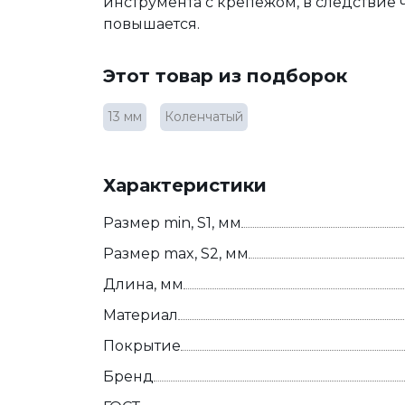
инструмента с крепежом, в следствие 
повышается.
Этот товар из подборок
13 мм
Коленчатый
Характеристики
Размер min, S1, мм
Размер max, S2, мм
Длина, мм
Материал
Покрытие
Бренд