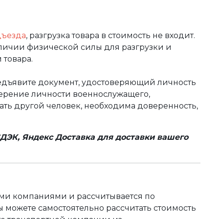
дъезда
, разгрузка товара в стоимость не входит.
аличии физической силы для разгрузки и
 товара.
редъявите документ, удостоверяющий личность
оверение личности военнослужащего,
чать другой человек, необходима доверенность,
ДЭК, Яндекс Доставка для доставки вашего
ыми компаниями и рассчитывается по
 можете самостоятельно рассчитать стоимость