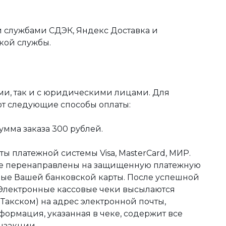
 службами СДЭК, Яндекс Доставка и
кой службы.
ми, так и с юридическими лицами. Для
ют следующие способы оплаты:
мма заказа 300 рублей.
ы платежной системы Visa, MasterCard, МИР.
те перенаправлены на защищенную платежную
ные Вашей банковской карты. После успешной
 Электронные кассовые чеки высылаются
акском) на адрес электронной почты,
формация, указанная в чеке, содержит все
нзакции.