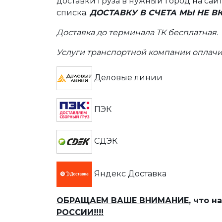
доставки груза в нужный город на сай
списка.
ДОСТАВКУ В СЧЕТА МЫ НЕ 
Доставка до терминала ТК бесплатная.
Услуги транспортной компании оплачи
Деловые линии
ПЭК
СДЭК
Яндекс Доставка
ОБРАЩАЕМ ВАШЕ ВНИМАНИЕ
, что 
РОССИИ!!!!