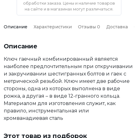
обработки заказа. Цены и наличие товаров
на сайте и в магазинах могут различаться.
Описание
Характеристики
Отзывы 0
Доставка
О
Описание
Ключ гаечный комбинированный является
наиболее предпочтительным при откручивании
и закручивании шестигранных болтов и гаек с
метрической резьбой. Ключ имеет две рабочие
стороны, одна из которых выполнена в виде
рожка, а другая – в виде 12-гранного кольца.
Материалом для изготовления служит, как
правило, инструментальная или
хромванадиевая сталь
Этот товар из подборок