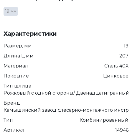
19 мм
Характеристики
Размер, мм
19
Длина L, мм
207
Материал
Сталь 40Х
Покрытие
Цинковое
Тип шлица
Рожковый с одной стороны/ Двенадцатигранный 
Бренд
Камышинский завод слесарно-монтажного инстру
Тип
Комбинированный
Артикул
14946