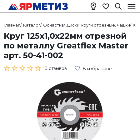
Главная
/
Каталог
/
Оснастка
/
Диски, круги отрезные, чашки
/
Кр
Круг 125х1,0х22мм отрезной
по металлу Greatflex Master
арт. 50-41-002
0 отзывов
В избранное