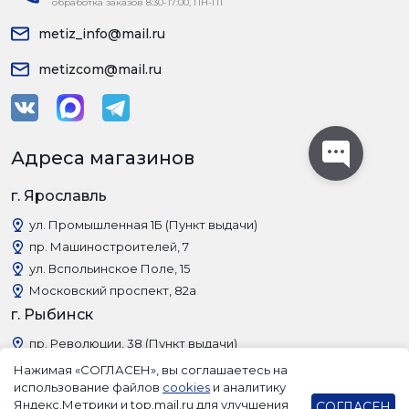
обработка заказов 8:30-17:00, ПН-ПТ
metiz_info@mail.ru
metizcom@mail.ru
Адреса магазинов
г. Ярославль
ул. Промышленная 1Б (Пункт выдачи)
пр. Машиностроителей, 7
ул. Вспольинское Поле, 15
Московский проспект, 82а
г. Рыбинск
пр. Революции, 38 (Пункт выдачи)
Нажимая «СОГЛАСЕН», вы соглашаетесь на
использование файлов
cookies
и аналитику
Яндекс.Метрики и top.mail.ru для улучшения
СОГЛАСЕН