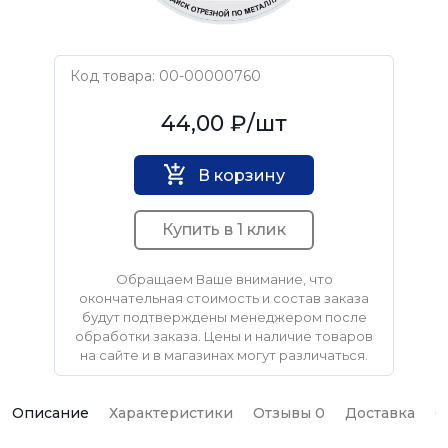
Код товара: 00-00000760
GREATFLEX
44,00 ₽
/шт
В корзину
Купить в 1 клик
Обращаем Ваше внимание, что
окончательная стоимость и состав заказа
будут подтверждены менеджером после
обработки заказа. Цены и наличие товаров
на сайте и в магазинах могут различаться.
Описание
Характеристики
Отзывы 0
Доставка
О