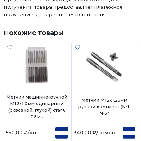
получения товара предоставляет платежное
поручение, доверенность или печать.
Похожие товары
Метчик машинно-ручной
Метчик М12х1,25мм
М12х1,0мм одинарный
ручной комплект (№1,
(сквозной, глухой) сталь
№2)
P6M5
550,00 ₽
/шт
340,00 ₽
/компл