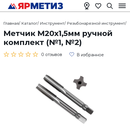
Главная
/
Каталог
/
Инструмент
/
Резьбонарезной инструмент
/
Метчик М20х1,5мм ручной
комплект (№1, №2)
0 отзывов
В избранное