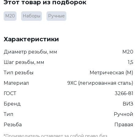
Этот товар из подборок
М20
Наборы
Ручные
Характеристики
Диаметр резьбы, мм
М20
Шаг резьбы, мм
1,5
Тип резьбы
Метрическая (М)
Материал
9ХС (легированная сталь)
ГОСТ
3266-81
Бренд
ВИЗ
Тип
Ручной
Резьба
Правая
*Производитель оставляет за собой право без