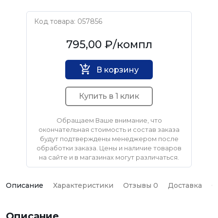
Код товара: 057856
ВИЗ
795,00 ₽
/компл
В корзину
Купить в 1 клик
Обращаем Ваше внимание, что
окончательная стоимость и состав заказа
будут подтверждены менеджером после
обработки заказа. Цены и наличие товаров
на сайте и в магазинах могут различаться.
Описание
Характеристики
Отзывы 0
Доставка
О
Описание