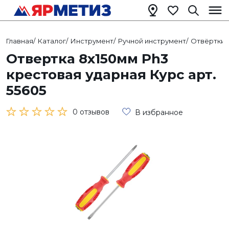
Главная
/
Каталог
/
Инструмент
/
Ручной инструмент
/
Отвёртки
/
Отвертка 8х150мм Ph3
крестовая ударная Курс арт.
55605
0 отзывов
В избранное