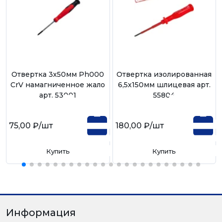
Отвертка 3х50мм Ph000
Отвертка изолированная
CrV намагниченное жало
6,5х150мм шлицевая арт.
арт. 53001
55804
75,00 ₽
/шт
180,00 ₽
/шт
Купить
Купить
Информация