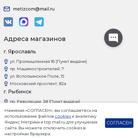
metizcom@mail.ru
Адреса магазинов
г. Ярославль
ул. Промышленная 1Б (Пункт выдачи)
пр. Машиностроителей, 7
ул. Вспольинское Поле, 15
Московский проспект, 82а
г. Рыбинск
пр. Революции, 38 (Пункт выдачи)
Нажимая «СОГЛАСЕН», вы соглашаетесь на
использование файлов
cookies
и аналитику
Яндекс.Метрики и top.mail.ru для улучшения
СОГЛАСЕН
сайта. Вы можете отключить cookies в
настройках браузера.