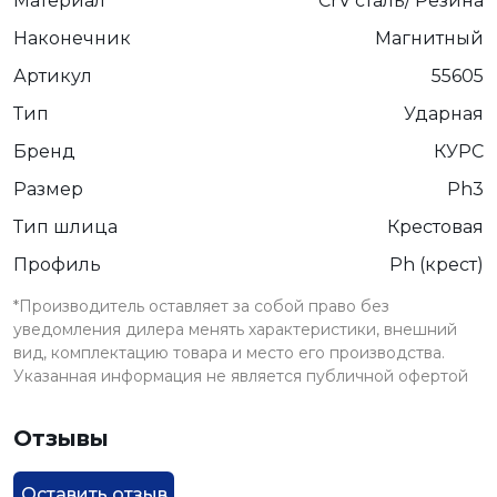
Материал
CrV сталь/ Резина
Наконечник
Магнитный
Артикул
55605
Тип
Ударная
Бренд
КУРС
Размер
Ph3
Тип шлица
Крестовая
Профиль
Ph (крест)
*Производитель оставляет за собой право без
уведомления дилера менять характеристики, внешний
вид, комплектацию товара и место его производства.
Указанная информация не является публичной офертой
Отзывы
Оставить отзыв