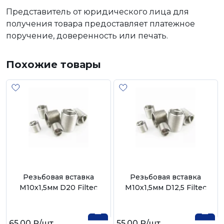
Представитель от юридического лица для
получения товара предоставляет платежное
поручение, доверенность или печать.
Похожие товары
Резьбовая вставка
Резьбовая вставка
М10х1,5мм D20 Filtec
М10х1,5мм D12,5 Filtec
65,00 ₽
/шт
55,00 ₽
/шт