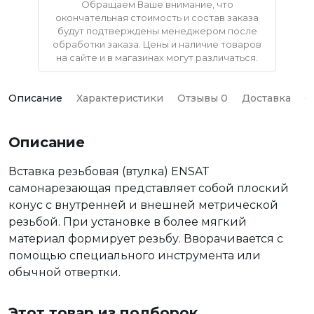
Обращаем Ваше внимание, что
окончательная стоимость и состав заказа
будут подтверждены менеджером после
обработки заказа. Цены и наличие товаров
на сайте и в магазинах могут различаться.
Описание
Характеристики
Отзывы 0
Доставка
О
Описание
Вставка резьбовая (втулка) ENSAT
самонарезающая представляет собой плоский
конус с внутренней и внешней метрической
резьбой. При установке в более мягкий
материал формирует резьбу. Вворачивается с
помощью специального инструмента или
обычной отвертки.
Этот товар из подборок