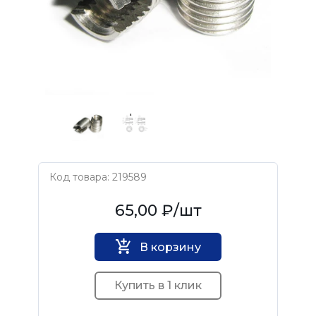
Код товара: 219589
Ensat
65,00 ₽
/шт
В корзину
Купить в 1 клик