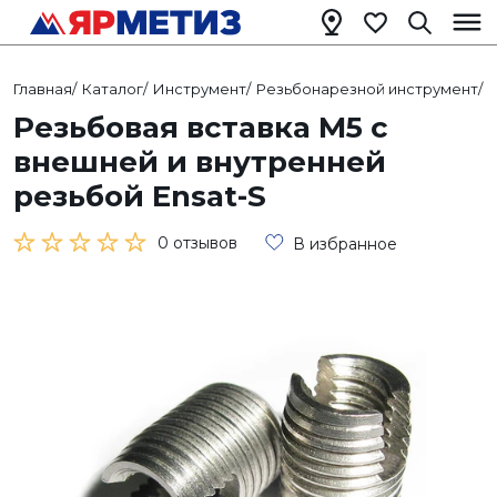
Главная
/
Каталог
/
Инструмент
/
Резьбонарезной инструмент
/
Р
Резьбовая вставка М5 с
внешней и внутренней
резьбой Ensat-S
0 отзывов
В избранное