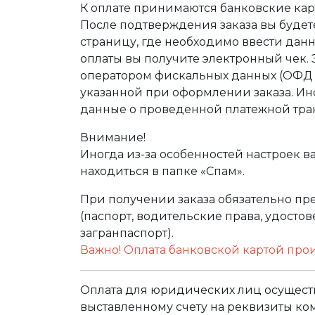
К оплате принимаются банковские карт
После подтверждения заказа вы буде
страницу, где необходимо ввести дан
оплаты вы получите электронный чек.
оператором фискальных данных (ОФД Т
указанной при оформлении заказа. Ин
данные о проведенной платежной тра
Внимание!
Иногда из-за особенностей настроек в
находиться в папке «Спам».
При получении заказа обязательно п
(паспорт, водительские права, удост
загранпаспорт).
Важно! Оплата банковской картой про
Оплата для юридических лиц осуществ
выставленному счету на реквизиты ко