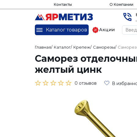
Контакты
О Компании
Каталог товаров
Акции
Главная
/
Каталог
/
Крепеж
/
Саморезы
/
Саморез 
Саморез отделочный
желтый цинк
0 отзывов
В избранн