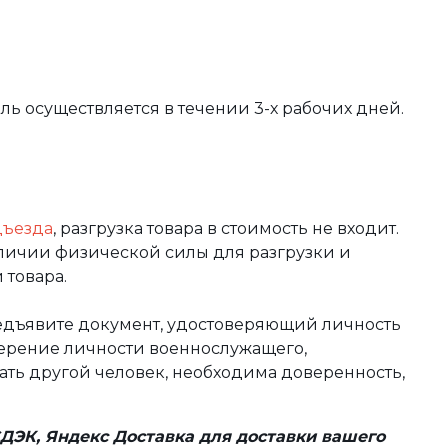
вль осуществляется в течении 3-х рабочих дней.
дъезда
, разгрузка товара в стоимость не входит.
аличии физической силы для разгрузки и
 товара.
редъявите документ, удостоверяющий личность
оверение личности военнослужащего,
чать другой человек, необходима доверенность,
ДЭК, Яндекс Доставка для доставки вашего