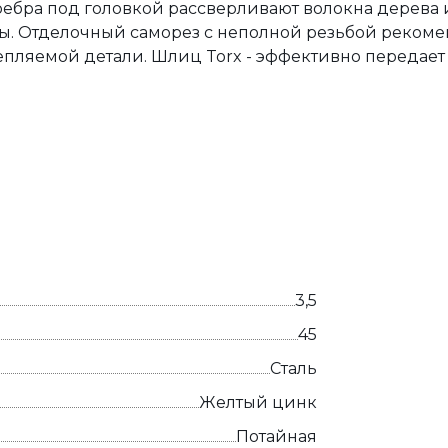
ебра под головкой рассверливают волокна дерева 
ы. Отделочный саморез с неполной резьбой рекоме
епляемой детали. Шлиц Torx - эффективно передае
3,5
45
Сталь
Желтый цинк
Потайная