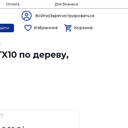
Оплата
Для бизнеса
Войти|Зарегистрироваться
Избранное
Корзина
айти
к
X10 по дереву,
77