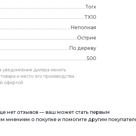
Torx
TX10
Неполная
Острие
По дереву
500
ез уведомления дилера менять
товара и место его производства.
ой офертой
еще нет отзывов — ваш может стать первым
м мнением о покупке и помогите другим покупател