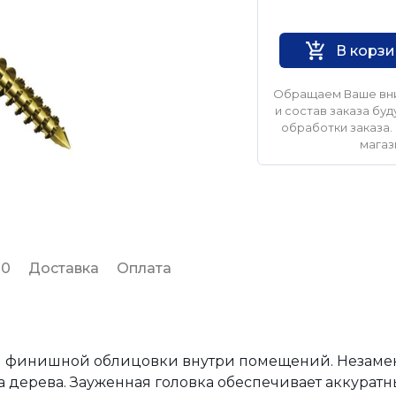
В корз
Обращаем Ваше вни
и состав заказа б
обработки заказа. 
магаз
 0
Доставка
Оплата
я финишной облицовки внутри помещений. Незаме
а дерева. Зауженная головка обеспечивает аккура