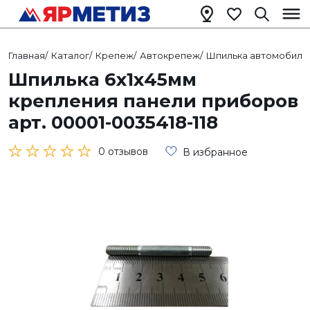
Главная
/
Каталог
/
Крепеж
/
Автокрепеж
/
Шпилька автомобиль
Шпилька 6х1х45мм
крепления панели приборов
арт. 00001-0035418-118
0 отзывов
В избранное