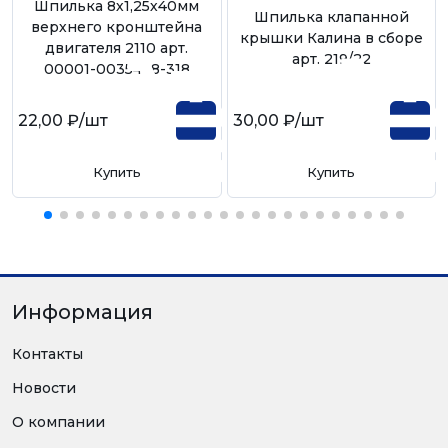
Шпилька 8х1,25х40мм
Шпилька клапанной
верхнего кронштейна
крышки Калина в сборе
двигателя 2110 арт.
арт. 219/22
00001-0035438-318
22,00 ₽
/шт
30,00 ₽
/шт
Купить
Купить
Информация
Контакты
Новости
О компании