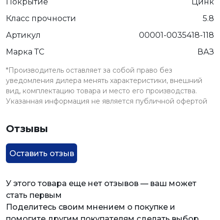
Покрытие
Цинк
Класс прочности
5.8
Артикул
00001-0035418-118
Марка ТС
ВАЗ
*Производитель оставляет за собой право без
уведомления дилера менять характеристики, внешний
вид, комплектацию товара и место его производства.
Указанная информация не является публичной офертой
Отзывы
Оставить отзыв
У этого товара еще нет отзывов — ваш может
стать первым
Поделитесь своим мнением о покупке и
помогите другим покупателям сделать выбор