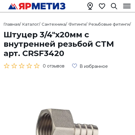
Главная
/
Каталог
/
Сантехника
/
Фитинги
/
Резьбовые фитинги
/
Р
Штуцер 3/4"х20мм с
внутренней резьбой СТМ
арт. CRSF3420
0 отзывов
В избранное