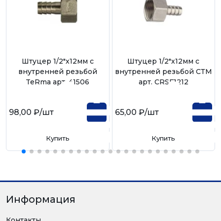
Штуцер 1/2"х12мм с
Штуцер 1/2"х12мм с
внутренней резьбой
внутренней резьбой СТМ
TeRma арт. 41506
арт. CRSF1212
98,00 ₽
/шт
65,00 ₽
/шт
Купить
Купить
Информация
Контакты