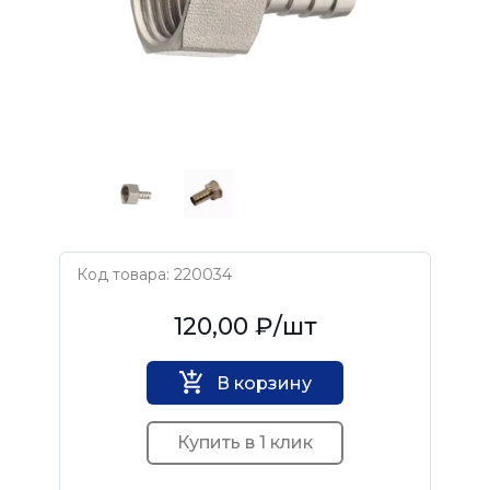
Код товара: 220034
СТМ
120,00 ₽
/шт
В корзину
Купить в 1 клик