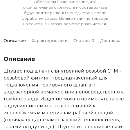
Обращаем Ваше внимание, что
окончательная стоимость и состав заказа
будут подтверждены менеджером после
обработки заказа. Цены и наличие товаров
на сайте и в магазинах могут различаться.
Описание
Характеристики
Отзывы 0
Доставка
О
Описание
Штуцер под шланг с внутренней резьбой CTM -
резьбовой фитинг, предназначенный для
подключения поливочного шланга к
водозапорной арматуре или непосредственно к
трубопроводу. Изделие можно применять также
в других системах с неагрессивной к
используемым материалам рабочей средой
(горячая вода, незамерзающий теплоноситель,
сжатый воздух и т.д.). Штуцер изготавливается из