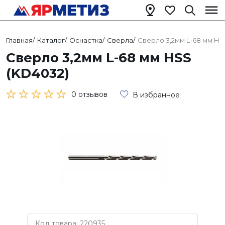
Главная
/
Каталог
/
Оснастка
/
Сверла
/
Сверло 3,2мм L-68 мм HS
Сверло 3,2мм L-68 мм HSS
(KD4032)
0 отзывов
В избранное
Код товара: 220935