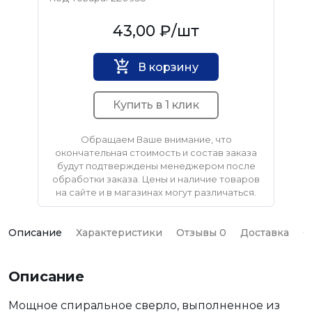
KLAUE
43,00 ₽
/шт
В корзину
Купить в 1 клик
Обращаем Ваше внимание, что
окончательная стоимость и состав заказа
будут подтверждены менеджером после
обработки заказа. Цены и наличие товаров
на сайте и в магазинах могут различаться.
Описание
Характеристики
Отзывы 0
Доставка
О
Описание
Мощное спиральное сверло, выполненное из