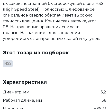
высококачественной быстрорежущей стали HSS
(High Speed Steel). Полностью шлифованное
спиральное сверло обеспечивает высокую
точность вращения. Коническая заточка, угол
118. Направление вращения спирали -
правые. Назначение - для сверления
углеродистых, легированных сталей и чугунов.
Этот товар из подборок
HSS
Характеристики
Диаметр, мм
3,2
Рабочая длина, мм
36
Материал
HSS-G