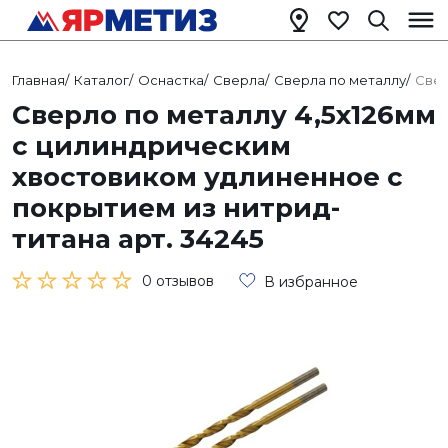
Главная
/
Каталог
/
Оснастка
/
Сверла
/
Сверла по металлу
/
Свер
Сверло по металлу 4,5х126мм
с цилиндрическим
хвостовиком удлиненное с
покрытием из нитрид-
титана арт. 34245
0 отзывов
В избранное