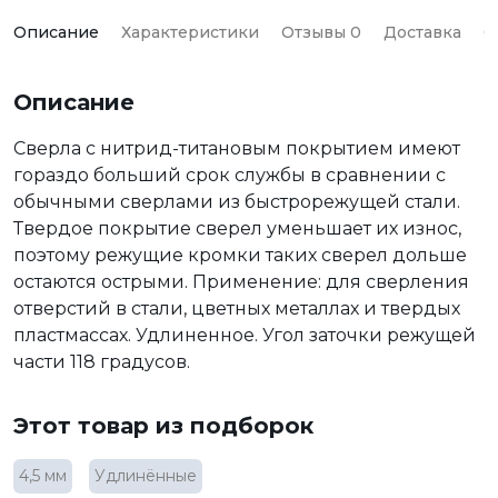
Описание
Характеристики
Отзывы 0
Доставка
О
Описание
Сверла с нитрид-титановым покрытием имеют
гораздо больший срок службы в сравнении с
обычными сверлами из быстрорежущей стали.
Твердое покрытие сверел уменьшает их износ,
поэтому режущие кромки таких сверел дольше
остаются острыми. Применение: для сверления
отверстий в стали, цветных металлах и твердых
пластмассах. Удлиненное. Угол заточки режущей
части 118 градусов.
Этот товар из подборок
4,5 мм
Удлинённые