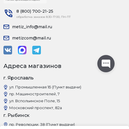
8 (800) 700-21-25
обработка заказов 8:30-17:00, ПН-ПТ
metiz_info@mail.ru
metizcom@mail.ru
Адреса магазинов
г. Ярославль
ул. Промышленная 1Б (Пункт выдачи)
пр. Машиностроителей, 7
ул. Вспольинское Поле, 15
Московский проспект, 82а
г. Рыбинск
пр. Революции, 38 (Пункт выдачи)