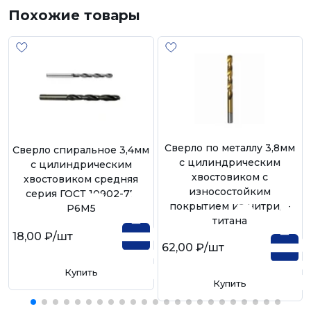
Похожие товары
Сверло по металлу 3,8мм
Сверло спиральное 3,4мм
с цилиндрическим
с цилиндрическим
хвостовиком с
хвостовиком средняя
износостойким
серия ГОСТ 10902-77
покрытием из нитрид-
Р6М5
титана
18,00 ₽
/шт
62,00 ₽
/шт
Купить
Купить