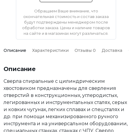
Обращаем Ваше внимание, что
окончательная стоимость и состав заказа
будут подтверждены менеджером после
обработки заказа. Цены и наличие товаров
на сайте и в магазинах могут различаться.
Описание
Характеристики
Отзывы 0
Доставка
О
Описание
Сверла спиральные с цилиндрическим
хвостовиком предназначены для сверления
отверстий в конструкционных, углеродистых,
легированных и инструментальных сталях, серых
и ковких чугунах, легких сплавах и спецсталях и
др. при помощи механизированного ручного
инструмента и на универсальном оборудовании,
специальных станках, станках с ЧПУ. Сверло