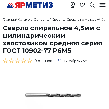
Главная
/
Каталог
/
Оснастка
/
Сверла
/
Сверла по металлу
/
Свер
Сверло спиральное 4,5мм с
цилиндрическим
хвостовиком средняя серия
ГОСТ 10902-77 Р6М5
0 отзывов
В избранное