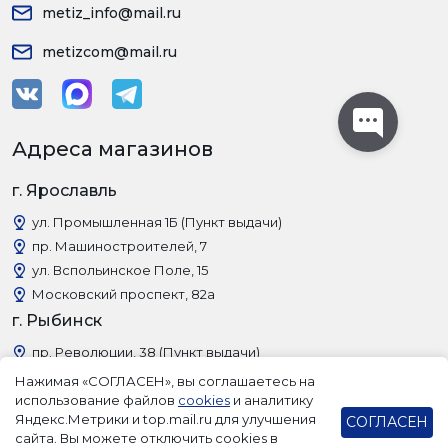
metiz_info@mail.ru
metizcom@mail.ru
Адреса магазинов
г. Ярославль
ул. Промышленная 1Б (Пункт выдачи)
пр. Машиностроителей, 7
ул. Вспольинское Поле, 15
Московский проспект, 82а
г. Рыбинск
пр. Революции, 38 (Пункт выдачи)
Нажимая «СОГЛАСЕН», вы соглашаетесь на
использование файлов
cookies
и аналитику
Яндекс.Метрики и top.mail.ru для улучшения
СОГЛАСЕН
сайта. Вы можете отключить cookies в