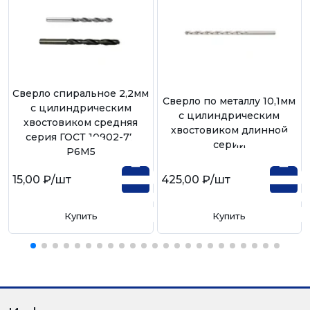
Сверло спиральное 2,2мм
Сверло по металлу 10,1мм
с цилиндрическим
с цилиндрическим
хвостовиком средняя
хвостовиком длинной
серия ГОСТ 10902-77
серии
Р6М5
15,00 ₽
/шт
425,00 ₽
/шт
Купить
Купить