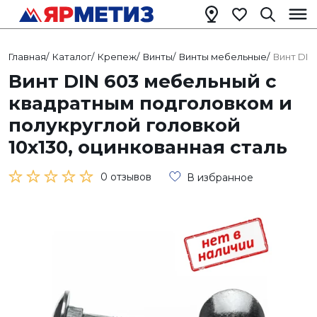
Главная
/
Каталог
/
Крепеж
/
Винты
/
Винты мебельные
/
Винт DIN
Винт DIN 603 мебельный с
квадратным подголовком и
полукруглой головкой
10х130, оцинкованная сталь
0 отзывов
В избранное