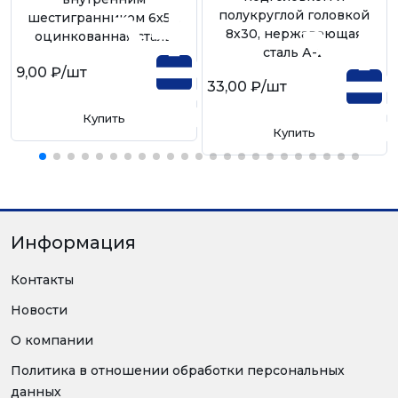
полукруглой головкой
шестигранником 6х55,
8х30, нержавеющая
оцинкованная сталь
сталь А-2
9,00 ₽
/шт
33,00 ₽
/шт
Купить
Купить
Информация
Контакты
Новости
О компании
Политика в отношении обработки персональных
данных