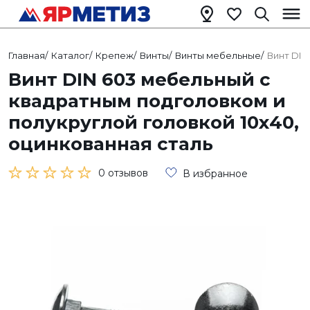
Главная
/
Каталог
/
Крепеж
/
Винты
/
Винты мебельные
/
Винт DIN
Винт DIN 603 мебельный с
квадратным подголовком и
полукруглой головкой 10х40,
оцинкованная сталь
0 отзывов
В избранное