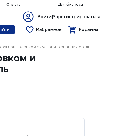
Оплата
Для бизнеса
Войти|Зарегистрироваться
Избранное
Корзина
айти
круглой головкой 8х50, оцинкованная сталь
овком и
ль