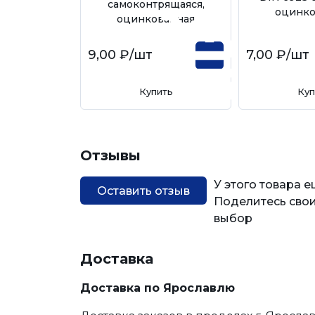
самоконтрящаяся,
оцинко
оцинкованная
9,00 ₽
/шт
7,00 ₽
/шт
Купить
Куп
Отзывы
У этого товара 
Оставить отзыв
Поделитесь свои
выбор
Доставка
Доставка по Ярославлю