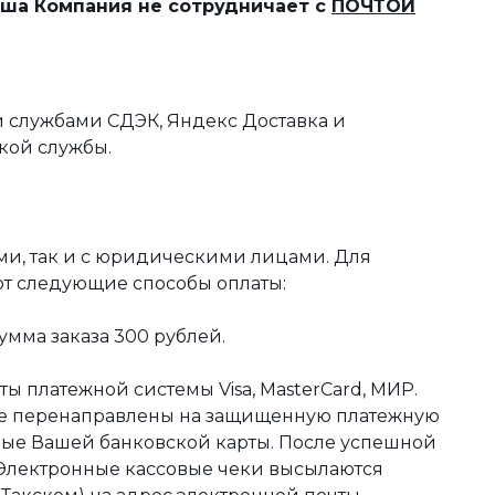
наша Компания не сотрудничает с
ПОЧТОЙ
 службами СДЭК, Яндекс Доставка и
кой службы.
ми, так и с юридическими лицами. Для
ют следующие способы оплаты:
мма заказа 300 рублей.
ы платежной системы Visa, MasterCard, МИР.
те перенаправлены на защищенную платежную
ные Вашей банковской карты. После успешной
 Электронные кассовые чеки высылаются