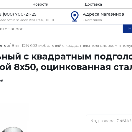
Новости
Доставка
8 (800) 700-21-25
Адреса магазинов
обработка заказов 8:30-17:00, ПН-ПТ
5 магазинов
Н
ьные
/
Винт DIN 603 мебельный с квадратным подголовком и полу
ьный с квадратным подгол
ой 8х50, оцинкованная ста
ое
Код товара: 046143