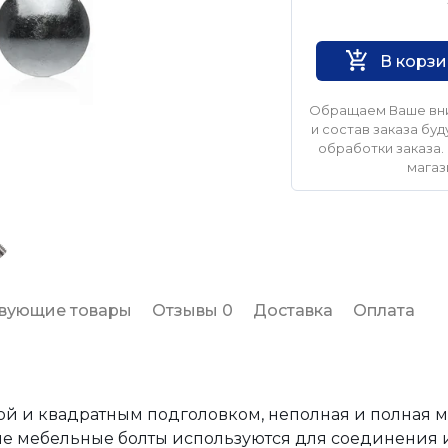
Нет бренда
В корз
Обращаем Ваше вни
и состав заказа б
обработки заказа. 
магаз
твующие товары
Отзывы 0
Доставка
Оплата
ой и квадратным подголовком, неполная и полная 
ные мебельные болты используются для соединения