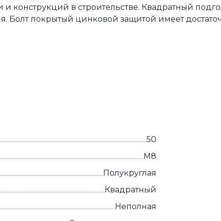
 и конструкций в строительстве. Квадратный подг
я. Болт покрытый цинковой защитой имеет достато
50
М8
Полукруглая
Квадратный
Неполная