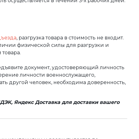
вль осуществляется в течении 3-х рабочих дней.
дъезда
, разгрузка товара в стоимость не входит.
аличии физической силы для разгрузки и
 товара.
редъявите документ, удостоверяющий личность
оверение личности военнослужащего,
чать другой человек, необходима доверенность,
ДЭК, Яндекс Доставка для доставки вашего