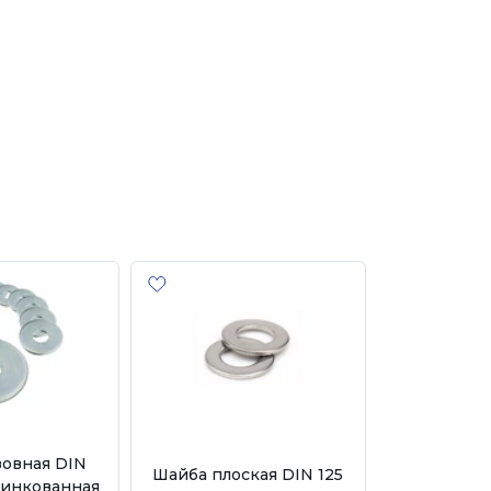
зовная DIN
Шайба плоская DIN 125
цинкованная