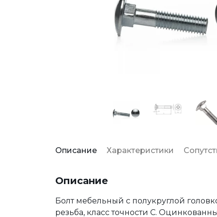
Описание
Характеристики
Сопутс
Описание
Болт мебельный с полукруглой головк
резьба, класс точности С. Оцинкован