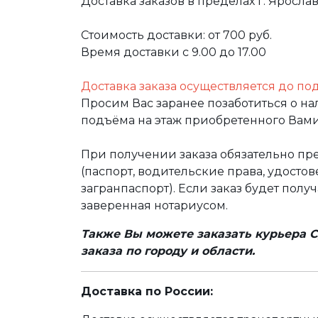
Доставка заказов в пределах г. Яросла
Стоимость доставки: от 700 руб.
Время доставки с 9.00 до 17.00
Доставка заказа осуществляется до по
Просим Вас заранее позаботиться о н
подъёма на этаж приобретенного Вами
При получении заказа обязательно п
(паспорт, водительские права, удост
загранпаспорт). Если заказ будет полу
заверенная нотариусом.
Также Вы можете заказать курьера С
заказа по городу и области.
Доставка по России: