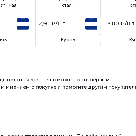
ванная
сталь
ст
2,50 ₽
/шт
3,00 ₽
/шт
ить
Купить
Ку
еще нет отзывов — ваш может стать первым
м мнением о покупке и помогите другим покупател