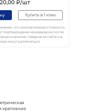
20,00 ₽
/шт
Купить в 1 клик
ину
мание, что окончательная стоимость
удут подтверждены менеджером после
Цены и наличие товаров на сайте и в
инах могут различаться.
метрическая
 и крепления