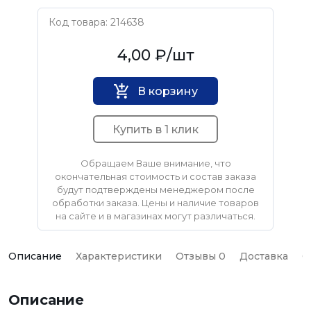
Код товара: 214638
HARPOON
4,00 ₽
/шт
В корзину
Купить в 1 клик
Обращаем Ваше внимание, что
окончательная стоимость и состав заказа
будут подтверждены менеджером после
обработки заказа. Цены и наличие товаров
на сайте и в магазинах могут различаться.
Описание
Характеристики
Отзывы 0
Доставка
О
Описание