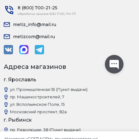
8 (800) 700-21-25
обработка заказов 8:30-17:00, ПН-ПТ
metiz_info@mail.ru
metizcom@mail.ru
Адреса магазинов
г. Ярославль
ул. Промышленная 1Б (Пункт выдачи)
пр. Машиностроителей, 7
ул. Вспольинское Поле, 15
Московский проспект, 82а
г. Рыбинск
пр. Революции, 38 (Пункт выдачи)
Нажимая «СОГЛАСЕН», вы соглашаетесь на