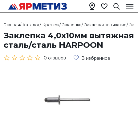
Главная
/
Каталог
/
Крепеж
/
Заклепки
/
Заклепки вытяжные
/
Зак
Заклепка 4,0х10мм вытяжная
сталь/сталь HARPOON
0 отзывов
В избранное