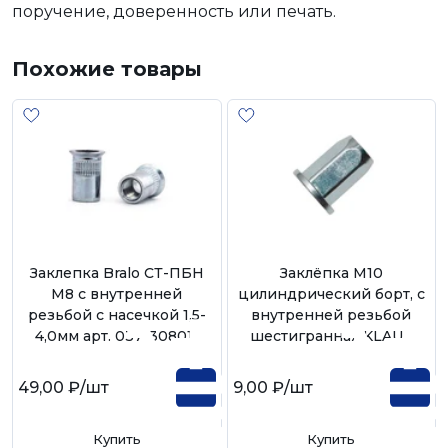
поручение, доверенность или печать.
Похожие товары
Заклепка Bralo СТ-ПБН
Заклёпка М10
М8 с внутренней
цилиндрический борт, с
резьбой с насечкой 1,5-
внутренней резьбой
4,0мм арт. 0371308011
шестигранная KLAUE
49,00 ₽
/шт
9,00 ₽
/шт
Купить
Купить