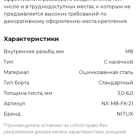
числе и в труднодоступных местах, к которым не
предъявляется высоких требований по
декоративному оформлению места крепления.
Характеристики
Внутренняя резьба, мм
М8
Тип
С насечкой
Материал
Оцинкованная сталь
Тип борта
Стандартный
Толщина листа, мм
3,0-6,0
Артикул
NX-M8-FK-21
Бренд
NITLIX
*Производитель оставляет за собой право без
уведомления дилера менять характеристики, внешний