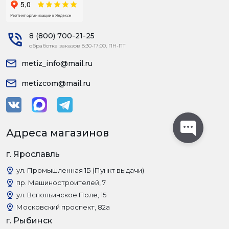
8 (800) 700-21-25
обработка заказов 8:30-17:00, ПН-ПТ
metiz_info@mail.ru
metizcom@mail.ru
Адреса магазинов
г. Ярославль
ул. Промышленная 1Б (Пункт выдачи)
пр. Машиностроителей, 7
ул. Вспольинское Поле, 15
Московский проспект, 82а
г. Рыбинск