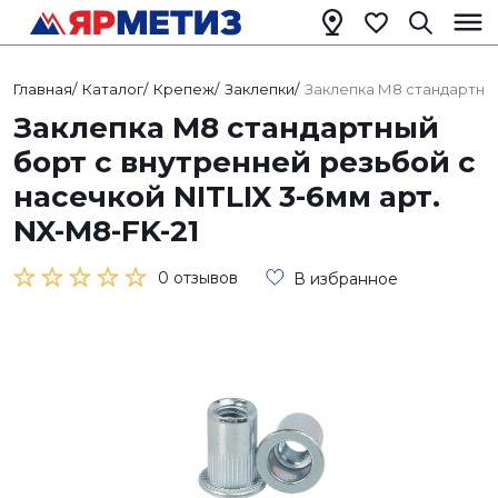
Главная
/
Каталог
/
Крепеж
/
Заклепки
/
Заклепка М8 стандартный
Заклепка М8 стандартный
борт с внутренней резьбой с
насечкой NITLIX 3-6мм арт.
NX-M8-FK-21
0 отзывов
В избранное