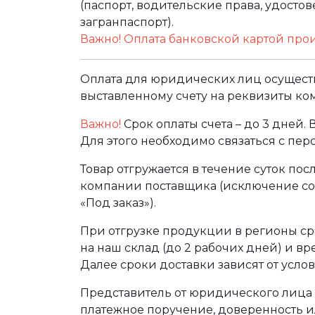
(паспорт, водительские права, удост
загранпаспорт).
Важно! Оплата банковской картой про
Оплата для юридических лиц осуществ
выставленному счету на реквизиты ко
Важно!
Срок оплаты счета – до 3 дней.
Для этого необходимо связаться с пе
Товар отгружается в течение суток по
компании поставщика (исключение сос
«Под заказ»).
При отгрузке продукции в регионы ср
на наш склад (до 2 рабочих дней) и в
Далее сроки доставки зависят от услов
Представитель от юридического лица 
платежное поручение, доверенность и