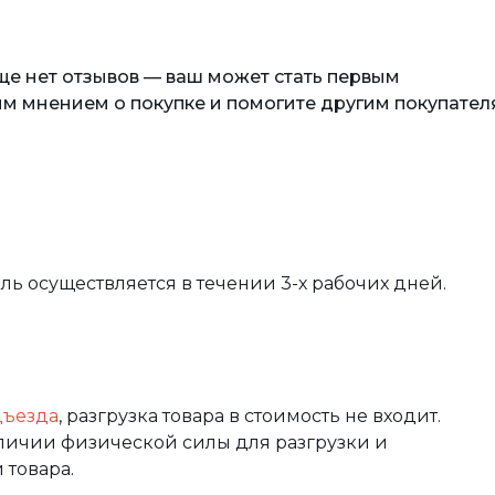
еще нет отзывов — ваш может стать первым
м мнением о покупке и помогите другим покупател
вль осуществляется в течении 3-х рабочих дней.
дъезда
, разгрузка товара в стоимость не входит.
аличии физической силы для разгрузки и
 товара.