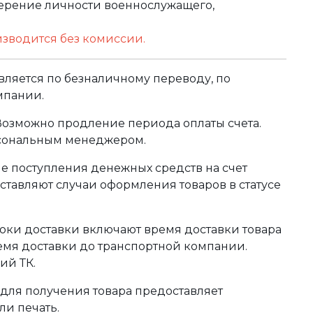
оверение личности военнослужащего,
изводится без комиссии.
ляется по безналичному переводу, по
мпании.
 Возможно продление периода оплаты счета.
рсональным менеджером.
сле поступления денежных средств на счет
тавляют случаи оформления товаров в статусе
оки доставки включают время доставки товара
ремя доставки до транспортной компании.
ий ТК.
для получения товара предоставляет
ли печать.