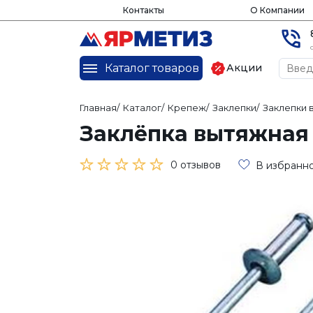
Контакты
О Компании
Каталог товаров
Акции
Главная
/
Каталог
/
Крепеж
/
Заклепки
/
Заклепки
Заклёпка вытяжная
0 отзывов
В избранн