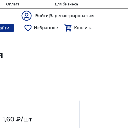
Оплата
Для бизнеса
Войти|Зарегистрироваться
Избранное
Корзина
айти
я
3
1,60 ₽
/шт