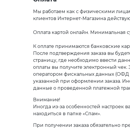
Мы работаем как с физическими лица
клиентов Интернет-Магазина действу
Оплата картой онлайн. Минимальная су
К оплате принимаются банковские карт
После подтверждения заказа вы буде
страницу, где необходимо ввести дан
оплаты вы получите электронный чек.
оператором фискальных данных (ОФД Т
указанной при оформлении заказа. Ин
данные о проведенной платежной тра
Внимание!
Иногда из-за особенностей настроек в
находиться в папке «Спам».
При получении заказа обязательно п