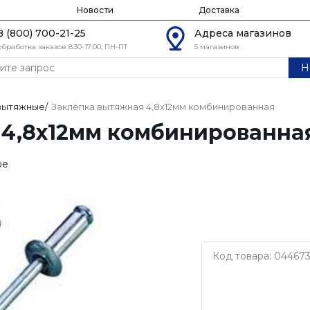
Новости
Доставка
8 (800) 700-21-25
Адреса магазинов
обработка заказов 8:30-17:00, ПН-ПТ
5 магазинов
Н
 вытяжные
/
Заклёпка вытяжная 4,8х12мм комбинированная
 4,8х12мм комбинированна
ое
Код товара: 04467
Нет бренда