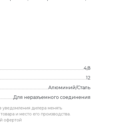
4,8
12
Алюминий/Сталь
Для неразъемного соединения
ез уведомления дилера менять
товара и место его производства.
ой офертой