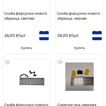
Скоба форсунки нового
Скоба форсунки нового
образца, светлая
образца, чёрная
26,00 ₽
/шт
26,00 ₽
/шт
Купить
Купить
Скоба форсунки старого
Скрепка под саморез