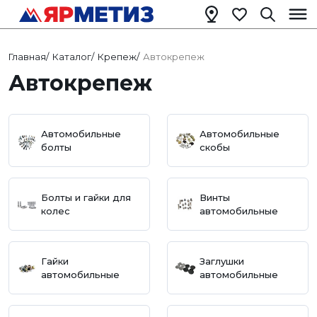
Главная
/
Каталог
/
Крепеж
/
Автокрепеж
Автокрепеж
Автомобильные
Автомобильные
болты
скобы
Болты и гайки для
Винты
колес
автомобильные
Гайки
Заглушки
автомобильные
автомобильные