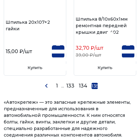
Шпилька 8/10х60х1мм
Шпилька 20х107+2
ремонтная передней
гайки
крышки двиг. 402
32,70 ₽
/шт
15,00 ₽
/шт
39,00 ₽
/шт
Купить
Купить
1
...
133
134
135
«Автокрепеж» — это запасные крепежные элементы,
предназначенные для использования в
автомобильной промышленности. К ним относятся
болты, гайки, винты, заклепки и другие детали,
специально разработанные для надежного
соединения различных компонентов автомобиля.