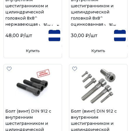
шестигранником и
шестигранником и
цилиндрической
цилиндрической
головкой 8х80,
головкой 8х80,
нержавеющая сталь А-2
оцинкованная сталь
48,00 ₽
/шт
30,00 ₽
/шт
Купить
Купить
Болт (винт) DIN 912 с
Болт (винт) DIN 912 с
внутренним
внутренним
шестигранником и
шестигранником и
цилиндрической
цилиндрической