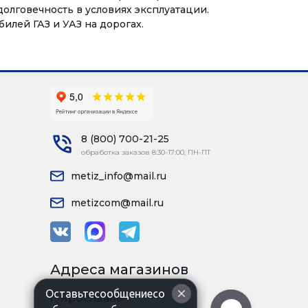
олговечность в условиях эксплуатации.
лей ГАЗ и УАЗ на дорогах.
8 (800) 700-21-25
обработка заказов 8:30-17:00, ПН-ПТ
metiz_info@mail.ru
metizcom@mail.ru
Адреса магазинов
Оставьтесообщениесо
г. Ярославль