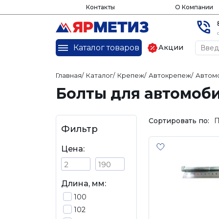
Контакты
О Компании
Каталог товаров
Акции
Главная
/
Каталог
/
Крепеж
/
Автокрепеж
/
Автом
Болты для автомоби
Сортировать по:
П
Фильтр
Цена:
Длина, мм:
100
102