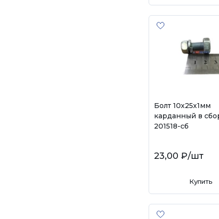
Болт 10х25х1мм
карданный в сбор
201518-сб
23,00 ₽
/шт
Купить