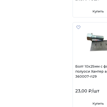
Купить
Болт 10х25мм с 
полуоси Хантер а
360007-п29
23,00 ₽
/шт
Купить