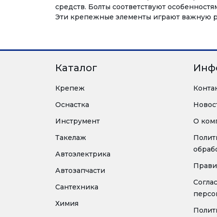
средств. Болты соответствуют особенностя
Эти крепежные элементы играют важную ро
Каталог
Инф
Крепеж
Конта
Оснастка
Новос
Инструмент
О ком
Такелаж
Полит
обраб
Автоэлектрика
Прави
Автозапчасти
Согла
Сантехника
персо
Химия
Полит