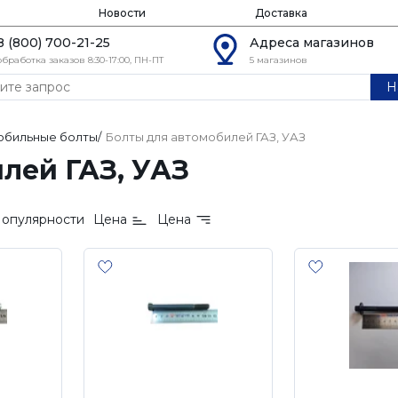
Новости
Доставка
8 (800) 700-21-25
Адреса магазинов
обработка заказов 8:30-17:00, ПН-ПТ
5 магазинов
Н
обильные болты
/
Болты для автомобилей ГАЗ, УАЗ
лей ГАЗ, УАЗ
опулярности
Цена
Цена