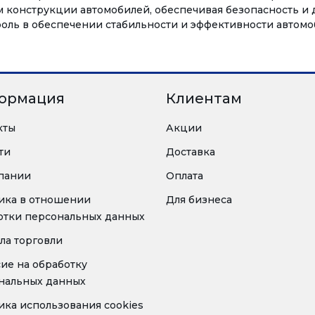
м конструкции автомобилей, обеспечивая безопасность и д
ль в обеспечении стабильности и эффективности автомоби
ормация
Клиентам
кты
Акции
ти
Доставка
пании
Оплата
ика в отношении
Для бизнеса
отки персональных данных
ла торговли
сие на обработку
нальных данных
ика использования cookies