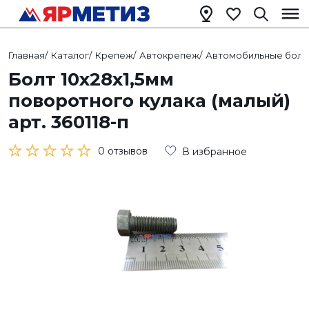
Главная
/
Каталог
/
Крепеж
/
Автокрепеж
/
Автомобильные болт
Болт 10х28х1,5мм
поворотного кулака (малый)
арт. 360118-п
0 отзывов
В избранное