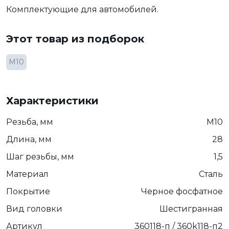
Комплектующие для автомобилей.
Этот товар из подборок
М10
Характеристики
Резьба, мм
М10
Длина, мм
28
Шаг резьбы, мм
1,5
Материал
Сталь
Покрытие
Черное фосфатное
Вид головки
Шестигранная
Артикул
360118-п / 360k118-п2