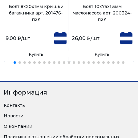
Болт 8х20х1мм крышки
Болт 10х75х1,5мм
багажника арт. 201476-
маслонасоса арт. 200324-
п29
п29
9,00 ₽
/шт
26,00 ₽
/шт
Купить
Купить
Информация
Контакты
Новости
О компании
Политика в отношении обработки персональных