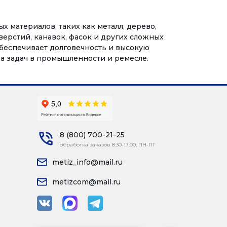
 материалов, таких как металл, дерево,
верстий, канавок, фасок и других сложных
обеспечивает долговечность и высокую
а задач в промышленности и ремесле.
8 (800) 700-21-25
обработка заказов 8:30-17:00, ПН-ПТ
metiz_info@mail.ru
metizcom@mail.ru