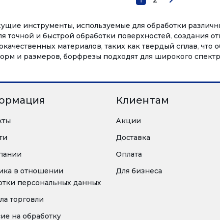
щие инструменты, используемые для обработки различных
я точной и быстрой обработки поверхностей, создания от
качественных материалов, таких как твердый сплав, что 
орм и размеров, борфрезы подходят для широкого спектр
ормация
Клиентам
кты
Акции
ти
Доставка
пании
Оплата
ика в отношении
Для бизнеса
отки персональных данных
ла торговли
сие на обработку