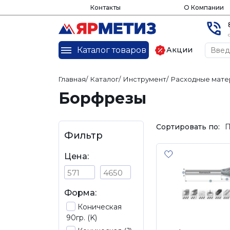
Контакты
О Компании
Каталог товаров
Акции
Главная
/
Каталог
/
Инструмент
/
Расходные мате
Борфрезы
Сортировать по:
П
Фильтр
Цена:
Форма:
Коническая
90гр. (K)