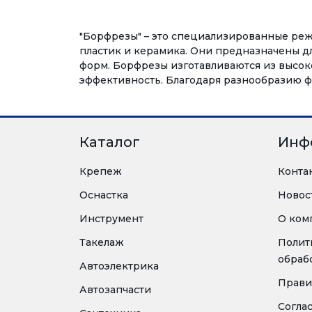
"Борфрезы" – это специализированные режу
пластик и керамика. Они предназначены дл
форм. Борфрезы изготавливаются из высоко
эффективность. Благодаря разнообразию ф
Каталог
Инф
Крепеж
Конта
Оснастка
Новос
Инструмент
О ком
Такелаж
Полит
обраб
Автоэлектрика
Прави
Автозапчасти
Согла