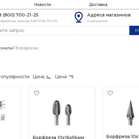
Новости
Доставка
8 (800) 700-21-25
Адреса магазинов
обработка заказов 8:30-17:00, ПН-ПТ
5 магазинов
Н
риалы
/
Борфрезы
опулярности
Цена
Цена
Борфреза 10
Борфреза 10х16х56мм