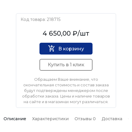
Код товара: 218715
KARNASCH
4 650,00 ₽
/шт
В корзину
Купить в 1 клик
Обращаем Ваше внимание, что
окончательная стоимость и состав заказа
будут подтверждены менеджером после
обработки заказа. Цены и наличие товаров
на сайте и в магазинах могут различаться.
Описание
Характеристики
Отзывы 0
Доставка
О