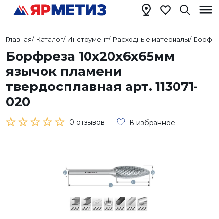
Главная
/
Каталог
/
Инструмент
/
Расходные материалы
/
Борфр
Борфреза 10х20х6х65мм
язычок пламени
твердосплавная арт. 113071-
020
0 отзывов
В избранное