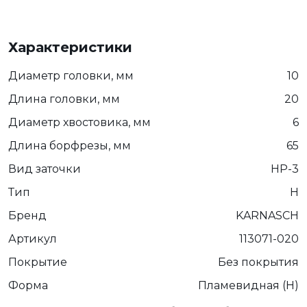
Характеристики
Диаметр головки, мм
10
Длина головки, мм
20
Диаметр хвостовика, мм
6
Длина борфрезы, мм
65
Вид заточки
HP-3
Тип
Н
Бренд
KARNASCH
Артикул
113071-020
Покрытие
Без покрытия
Форма
Пламевидная (H)