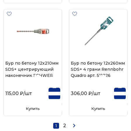
Бур по бетону 12х210мм
Бур по бетону 12х260мм
SDS+ центрирующий
SDS+ 4 грани Rennbohr
наконечник SCHWERT
Quadro арт. 511226
115,00 ₽
/шт
306,00 ₽
/шт
Купить
Купить
2
1