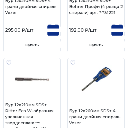
Бур 12х210мм SDS+ 4
Бур 12х210мм SDS+
грани двойная спираль
Bohrer Профи (4 резца 2
Vezer
спирали) арт. 30312210
295,00 ₽
/шт
192,00 ₽
/шт
Купить
Купить
Бур 12х210мм SDS+
Ritter Eco W-образная
Бур 12х260мм SDS+ 4
увеличенная
грани двойная спираль
твердосплавная
Vezer