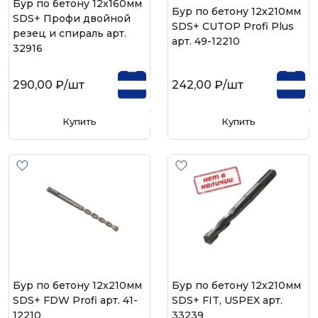
Бур по бетону 12х160мм
Бур по бетону 12х210мм
SDS+ Профи двойной
SDS+ CUTOP Profi Plus
резец и спираль арт.
арт. 49-12210
32916
290,00 ₽
/шт
242,00 ₽
/шт
Купить
Купить
Бур по бетону 12х210мм
Бур по бетону 12х210мм
SDS+ FDW Profi арт. 41-
SDS+ FIT, USPEX арт.
12210
33239