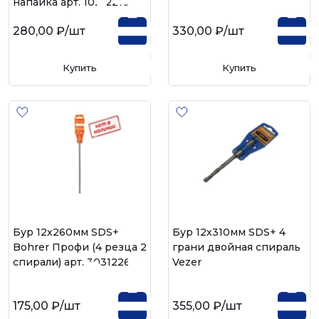
напайка арт. 10212210
280,00 ₽
/шт
330,00 ₽
/шт
Купить
Купить
Бур 12х260мм SDS+
Бур 12х310мм SDS+ 4
Bohrer Профи (4 резца 2
грани двойная спираль
спирали) арт. 30312260
Vezer
175,00 ₽
/шт
355,00 ₽
/шт