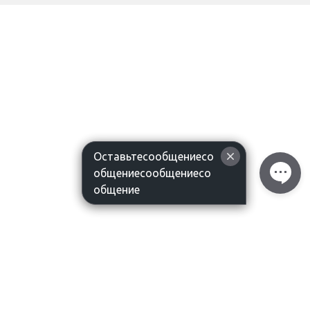
Оставьтесообщениесо
общениесообщениесо
общение