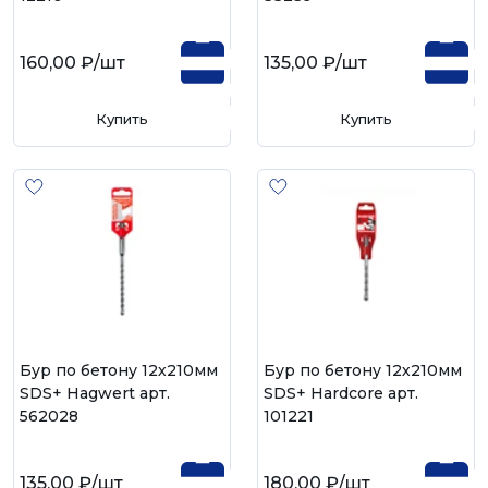
160,00 ₽
/шт
135,00 ₽
/шт
Купить
Купить
Бур по бетону 12х210мм
Бур по бетону 12х210мм
SDS+ Hagwert арт.
SDS+ Hardcore арт.
562028
101221
135,00 ₽
/шт
180,00 ₽
/шт