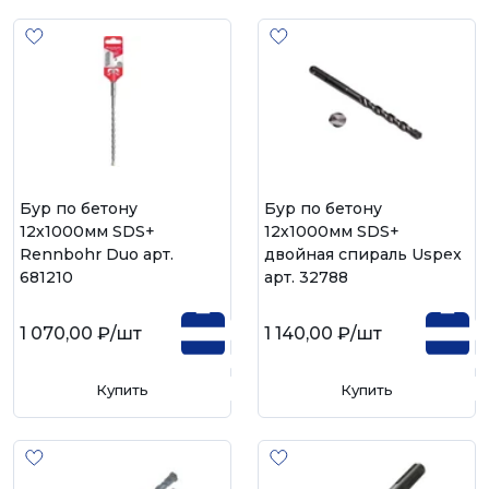
Бур по бетону
Бур по бетону
12х1000мм SDS+
12х1000мм SDS+
Rennbohr Duo арт.
двойная спираль Uspex
681210
арт. 32788
1 070,00 ₽
/шт
1 140,00 ₽
/шт
Купить
Купить