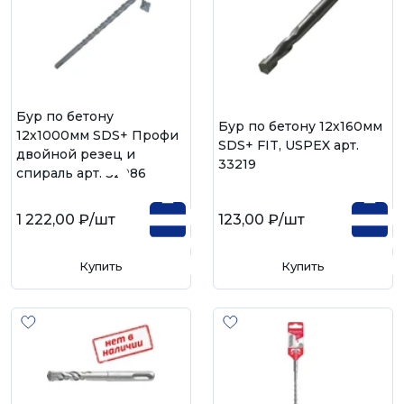
Бур по бетону
Бур по бетону 12х160мм
12х1000мм SDS+ Профи
SDS+ FIT, USPEX арт.
двойной резец и
33219
спираль арт. 32986
1 222,00 ₽
/шт
123,00 ₽
/шт
Купить
Купить