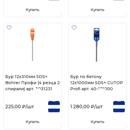
Купить
Купить
Бур 12х310мм SDS+
Бур по бетону
Bohrer Профи (4 резца 2
12х1000мм SDS+ CUTOP
спирали) арт. 30312310
Profi арт. 40-121000
225,00 ₽
/шт
1 280,00 ₽
/шт
Купить
Купить