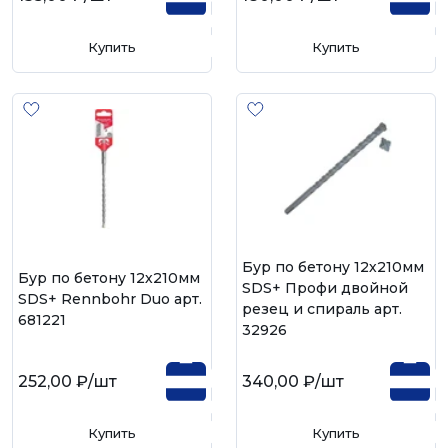
Купить
Купить
Бур по бетону 12х210мм
Бур по бетону 12х210мм
SDS+ Профи двойной
SDS+ Rennbohr Duo арт.
резец и спираль арт.
681221
32926
252,00 ₽
/шт
340,00 ₽
/шт
Купить
Купить