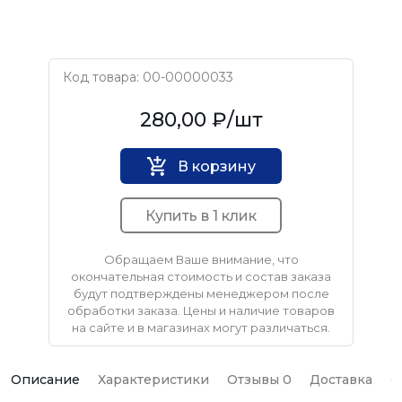
Код товара: 00-00000033
Ritter
280,00 ₽
/шт
В корзину
Купить в 1 клик
Обращаем Ваше внимание, что
окончательная стоимость и состав заказа
будут подтверждены менеджером после
обработки заказа. Цены и наличие товаров
на сайте и в магазинах могут различаться.
Описание
Характеристики
Отзывы 0
Доставка
О