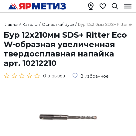
Главная
/
Каталог
/
Оснастка
/
Буры
/
Бур 12х210мм SDS+ Ritter E
Бур 12х210мм SDS+ Ritter Eco
W-образная увеличенная
твердосплавная напайка
арт. 10212210
0 отзывов
В избранное