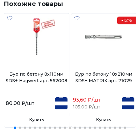
Похожие товары
-12%
Бур по бетону 8х110мм
Бур по бетону 10х210мм
SDS+ Hagwert арт. 562008
SDS+ MATRIX арт. 71029
93,60 ₽
/шт
80,00 ₽
/шт
105,00 ₽
/шт
Купить
Купить