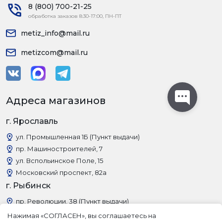
8 (800) 700-21-25
обработка заказов 8:30-17:00, ПН-ПТ
metiz_info@mail.ru
metizcom@mail.ru
Адреса магазинов
г. Ярославль
ул. Промышленная 1Б (Пункт выдачи)
пр. Машиностроителей, 7
ул. Вспольинское Поле, 15
Московский проспект, 82а
г. Рыбинск
пр. Революции, 38 (Пункт выдачи)
Нажимая «СОГЛАСЕН», вы соглашаетесь на