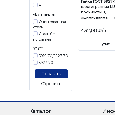
Гайка ГОСТ 5927-
4
шестигранная М3
прочности 8,
Материал:
оцинкованная ст
Оцинкованная
сталь
432,00 ₽
/кг
Сталь без
покрытия
Купить
ГОСТ:
5915-70/5927-70
5927-70
Показать
Сбросить
Каталог
Инф