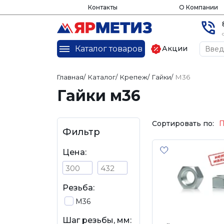
Контакты
О Компании
Каталог товаров
Акции
Главная
/
Каталог
/
Крепеж
/
Гайки
/
М36
Гайки м36
Сортировать по:
П
Фильтр
Цена:
Резьба:
М36
Шаг резьбы, мм: