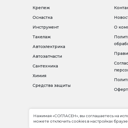
Крепеж
Конта
Оснастка
Новос
Инструмент
О ком
Такелаж
Полит
обраб
Автоэлектрика
Прави
Автозапчасти
Согла
Сантехника
персо
Химия
Полит
Средства защиты
Оферт
Нажимая «СОГЛАСЕН», вы соглашаетесь на ис
можете отключить cookies в настройках браузе