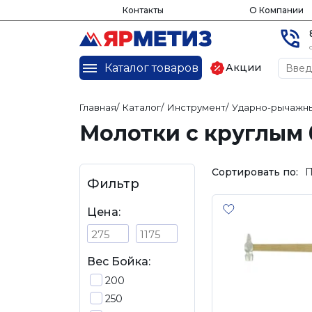
Контакты
О Компании
Каталог товаров
Акции
Главная
/
Каталог
/
Инструмент
/
Ударно-рычажны
Молотки с круглым
Сортировать по:
П
Фильтр
Цена:
Вес Бойка:
200
250