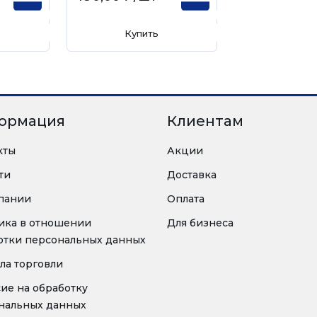
Купить
ормация
Клиентам
кты
Акции
ти
Доставка
пании
Оплата
ика в отношении
Для бизнеса
отки персональных данных
ла торговли
сие на обработку
нальных данных