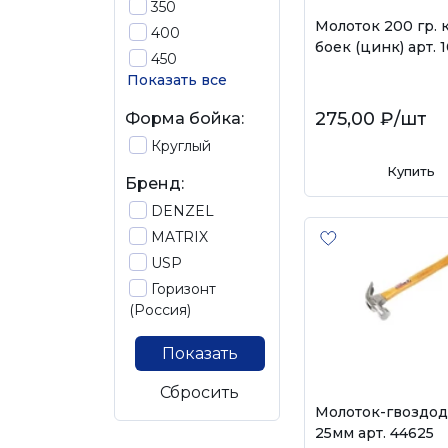
350
Молоток 200 гр. 
400
боек (цинк) арт. 
450
Показать все
275,00 ₽
/шт
Форма бойка:
Круглый
Купить
Бренд:
DENZEL
MATRIX
USP
Горизонт
(Россия)
Показать
Сбросить
Молоток-гвоздо
25мм арт. 44625