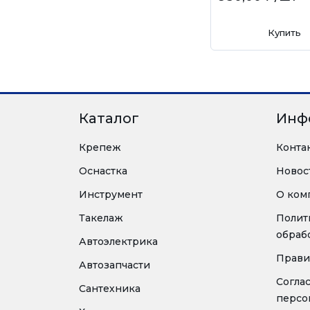
Купить
Каталог
Инф
Крепеж
Конта
Оснастка
Новос
Инструмент
О ком
Такелаж
Полит
обраб
Автоэлектрика
Прави
Автозапчасти
Согла
Сантехника
персо