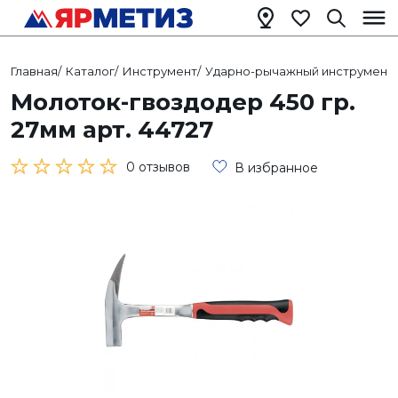
Главная
/
Каталог
/
Инструмент
/
Ударно-рычажный инструмент
/
Молоток-гвоздодер 450 гр.
27мм арт. 44727
0 отзывов
В избранное