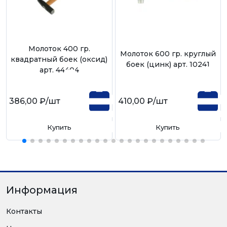
Молоток 400 гр.
Молоток 600 гр. круглый
квадратный боек (оксид)
боек (цинк) арт. 10241
арт. 44404
386,00 ₽
/шт
410,00 ₽
/шт
Купить
Купить
Информация
Контакты