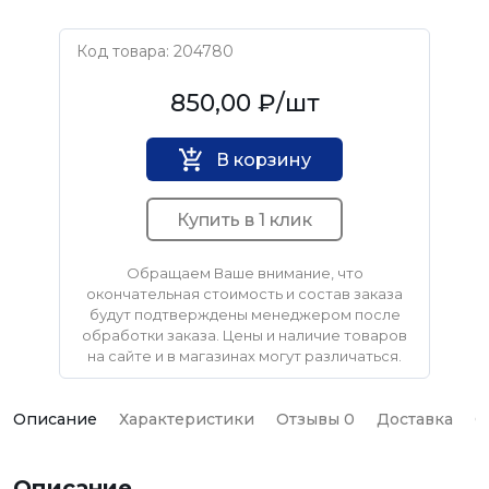
Код товара: 204780
USP
850,00 ₽
/шт
В корзину
Купить в 1 клик
Обращаем Ваше внимание, что
окончательная стоимость и состав заказа
будут подтверждены менеджером после
обработки заказа. Цены и наличие товаров
на сайте и в магазинах могут различаться.
Описание
Характеристики
Отзывы 0
Доставка
О
Описание