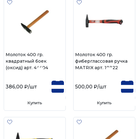
Молоток 400 гр.
Молоток 400 гр.
квадратный боек
фиберглассовая ручка
(оксид) арт. 44404
MATRIX арт. 10322
386,00 ₽
/шт
500,00 ₽
/шт
Купить
Купить