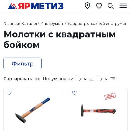
Главная
/
Каталог
/
Инструмент
/
Ударно-рычажный инструмент
/
Молотки с квадратным
бойком
Фильтр
Сортировать по:
Популярности
Цена
Цена