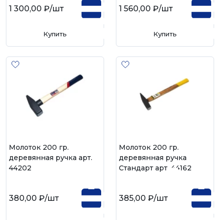
1 300,00 ₽
/шт
1 560,00 ₽
/шт
Купить
Купить
Молоток 200 гр.
Молоток 200 гр.
деревянная ручка арт.
деревянная ручка
44202
Стандарт арт. 44162
380,00 ₽
/шт
385,00 ₽
/шт