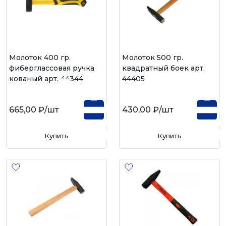
Молоток 400 гр.
Молоток 500 гр.
фиберглассовая ручка
квадратный боек арт.
кованый арт. 44344
44405
665,00 ₽
/шт
430,00 ₽
/шт
Купить
Купить