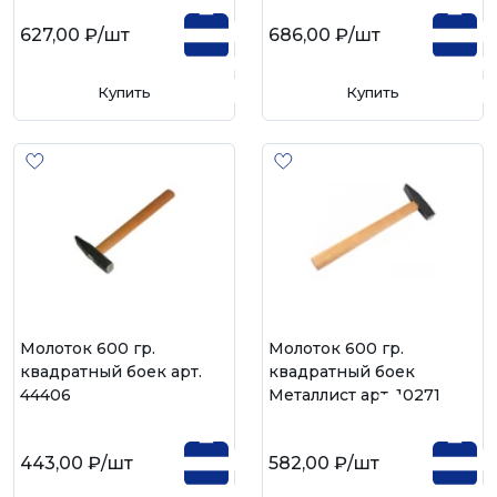
627,00 ₽
/шт
686,00 ₽
/шт
Купить
Купить
Молоток 600 гр.
Молоток 600 гр.
квадратный боек арт.
квадратный боек
44406
Металлист арт. 10271
443,00 ₽
/шт
582,00 ₽
/шт