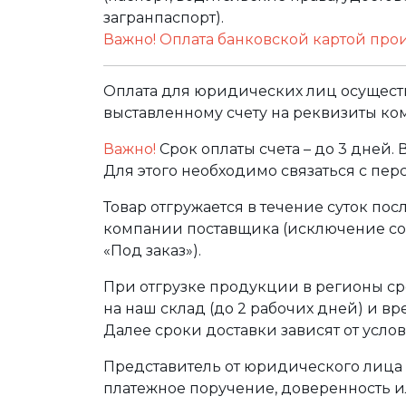
загранпаспорт).
Важно! Оплата банковской картой про
Оплата для юридических лиц осуществ
выставленному счету на реквизиты ко
Важно!
Срок оплаты счета – до 3 дней.
Для этого необходимо связаться с пе
Товар отгружается в течение суток по
компании поставщика (исключение сос
«Под заказ»).
При отгрузке продукции в регионы ср
на наш склад (до 2 рабочих дней) и в
Далее сроки доставки зависят от услов
Представитель от юридического лица 
платежное поручение, доверенность и