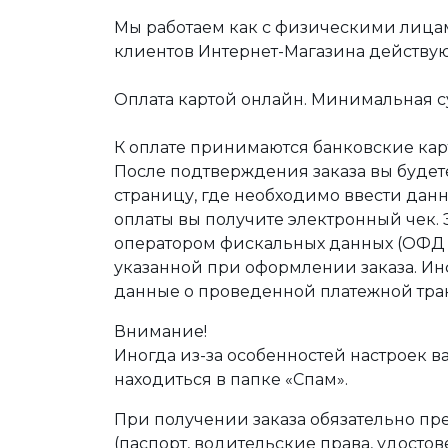
Мы работаем как с физическими лица
клиентов Интернет-Магазина действу
Оплата картой онлайн. Минимальная су
К оплате принимаются банковские карт
После подтверждения заказа вы буде
страницу, где необходимо ввести дан
оплаты вы получите электронный чек.
оператором фискальных данных (ОФД Т
указанной при оформлении заказа. Ин
данные о проведенной платежной тра
Внимание!
Иногда из-за особенностей настроек в
находиться в папке «Спам».
При получении заказа обязательно п
(паспорт, водительские права, удост