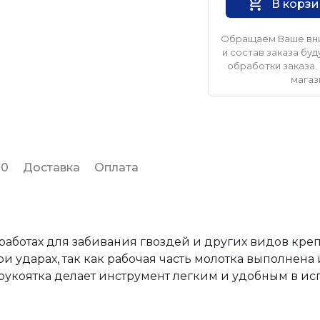
В корз
Обращаем Ваше вни
и состав заказа б
обработки заказа. 
магаз
 0
Доставка
Оплата
аботах для забивания гвоздей и других видов кре
 ударах, так как рабочая часть молотка выполнена 
рукоятка делает инструмент легким и удобным в ис