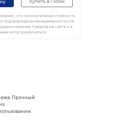
Купить в 1 клик
ину
мание, что окончательная стоимость
удут подтверждены менеджером после
Цены и наличие товаров на сайте и в
инах могут различаться.
пежа. Прочный
из
пользовании.