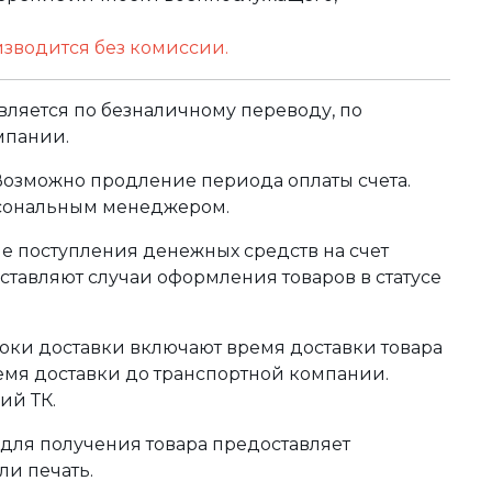
изводится без комиссии.
ляется по безналичному переводу, по
мпании.
 Возможно продление периода оплаты счета.
рсональным менеджером.
сле поступления денежных средств на счет
тавляют случаи оформления товаров в статусе
оки доставки включают время доставки товара
ремя доставки до транспортной компании.
ий ТК.
для получения товара предоставляет
ли печать.