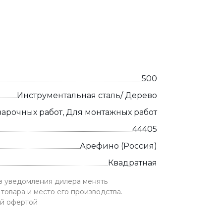
500
Инструментальная сталь/ Дерево
варочных работ, Для монтажных работ
44405
Арефино (Россия)
Квадратная
ез уведомления дилера менять
товара и место его производства.
ой офертой