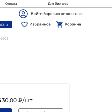
Оплата
Для бизнеса
Войти|Зарегистрироваться
Избранное
Корзина
айти
44405
я)
430,00 ₽
/шт