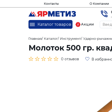
Контакты
О Компании
Каталог товаров
Акции
Главная
/
Каталог
/
Инструмент
/
Ударно-рычажны
Молоток 500 гр. кв
0 отзывов
В избранн