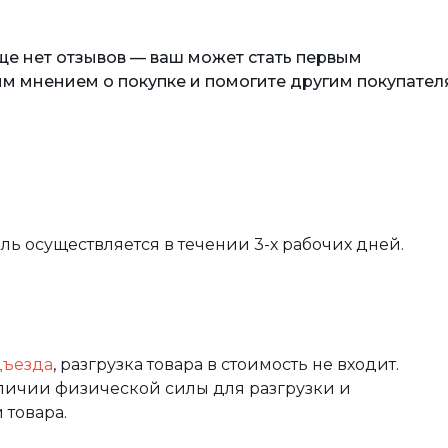
еще нет отзывов — ваш может стать первым
м мнением о покупке и помогите другим покупател
вль осуществляется в течении 3-х рабочих дней.
дъезда
, разгрузка товара в стоимость не входит.
аличии физической силы для разгрузки и
 товара.