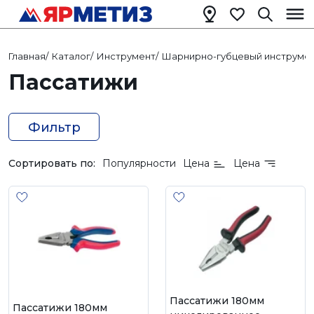
Главная
/
Каталог
/
Инструмент
/
Шарнирно-губцевый инструме
Пассатижи
Фильтр
Сортировать по:
Популярности
Цена
Цена
Пассатижи 180мм
Пассатижи 180мм