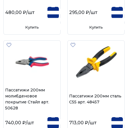
480,00 ₽
/шт
295,00 ₽
/шт
Купить
Купить
Пассатижи 200мм
молибденовое
Пассатижи 200мм сталь
покрытие Стайл арт.
С55 арт. 48457
50628
740,00 ₽
/шт
713,00 ₽
/шт