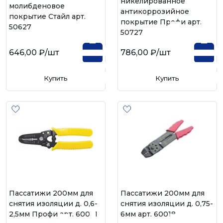
никелированное
молибденовое
антикоррозийное
покрытие Стайл арт.
покрытие Профи арт.
50627
50727
646,00 ₽
/шт
786,00 ₽
/шт
Купить
Купить
Пассатижи 200мм для
Пассатижи 200мм для
снятия изоляции д. 0,6-
снятия изоляции д. 0,75-
2,5мм Профи арт. 60021
6мм арт. 60018