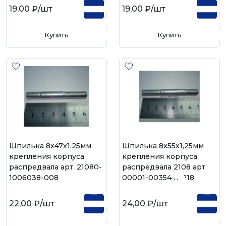
19,00 ₽
/шт
19,00 ₽
/шт
Купить
Купить
Шпилька 8х47х1,25мм
Шпилька 8х55х1,25мм
крепления корпуса
крепления корпуса
распредвала арт. 21080-
распредвала 2108 арт.
1006038-008
00001-0035441-218
22,00 ₽
/шт
24,00 ₽
/шт