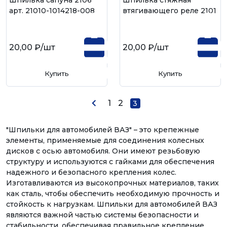
Шпилька сапуна 2106
Шпилька стяжная
арт. 21010-1014218-008
втягивающего реле 2101
20,00 ₽
/шт
20,00 ₽
/шт
Купить
Купить
1
2
3
"Шпильки для автомобилей ВАЗ" – это крепежные
элементы, применяемые для соединения колесных
дисков с осью автомобиля. Они имеют резьбовую
структуру и используются с гайками для обеспечения
надежного и безопасного крепления колес.
Изготавливаются из высокопрочных материалов, таких
как сталь, чтобы обеспечить необходимую прочность и
стойкость к нагрузкам. Шпильки для автомобилей ВАЗ
являются важной частью системы безопасности и
стабильности, обеспечивая правильное крепление