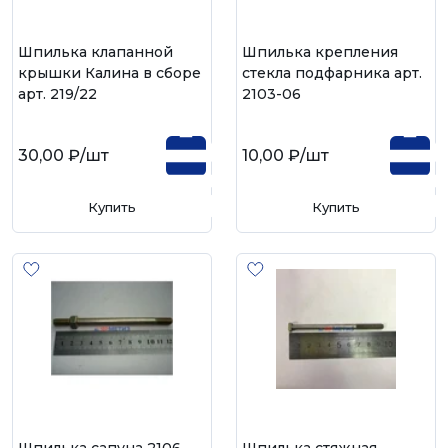
Шпилька клапанной
Шпилька крепления
крышки Калина в сборе
стекла подфарника арт.
арт. 219/22
2103-06
30,00 ₽
/шт
10,00 ₽
/шт
Купить
Купить