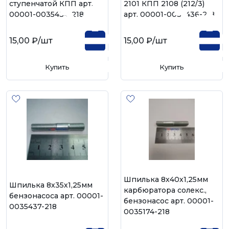
ступенчатой КПП арт.
2101 КПП 2108 (212/3)
00001-0035434-218
арт. 00001-0035436-218
15,00 ₽
/шт
15,00 ₽
/шт
Купить
Купить
Шпилька 8х40х1,25мм
Шпилька 8х35х1,25мм
карбюратора солекс.,
бензонасоса арт. 00001-
бензонасос арт. 00001-
0035437-218
0035174-218